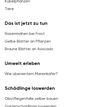
Kübelpflanzen
Tiere
Das ist jetzt zu tun
Rasenmähen bei Frost
Gelbe Blätter an Pflanzen
Braune Blätter an Avocado
Umwelt erleben
Wie überwintern Marienkäfer?
Schädlinge loswerden
Obstfliegenfalle selber bauen
Gartenschädlinge loswerden