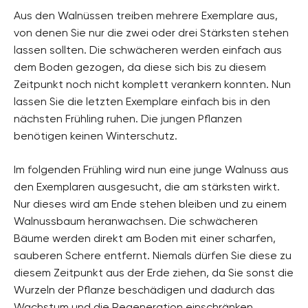
Aus den Walnüssen treiben mehrere Exemplare aus,
von denen Sie nur die zwei oder drei Stärksten stehen
lassen sollten. Die schwächeren werden einfach aus
dem Boden gezogen, da diese sich bis zu diesem
Zeitpunkt noch nicht komplett verankern konnten. Nun
lassen Sie die letzten Exemplare einfach bis in den
nächsten Frühling ruhen. Die jungen Pflanzen
benötigen keinen Winterschutz.
Im folgenden Frühling wird nun eine junge Walnuss aus
den Exemplaren ausgesucht, die am stärksten wirkt.
Nur dieses wird am Ende stehen bleiben und zu einem
Walnussbaum heranwachsen. Die schwächeren
Bäume werden direkt am Boden mit einer scharfen,
sauberen Schere entfernt. Niemals dürfen Sie diese zu
diesem Zeitpunkt aus der Erde ziehen, da Sie sonst die
Wurzeln der Pflanze beschädigen und dadurch das
Wachstum und die Regeneration einschränken.