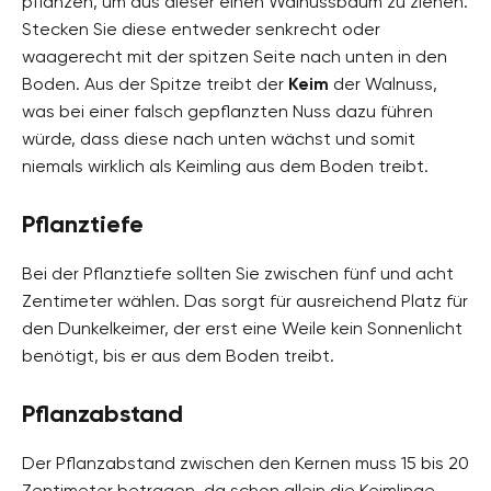
pflanzen, um aus dieser einen Walnussbaum zu ziehen.
Stecken Sie diese entweder senkrecht oder
waagerecht mit der spitzen Seite nach unten in den
Boden. Aus der Spitze treibt der
Keim
der Walnuss,
was bei einer falsch gepflanzten Nuss dazu führen
würde, dass diese nach unten wächst und somit
niemals wirklich als Keimling aus dem Boden treibt.
Pflanztiefe
Bei der Pflanztiefe sollten Sie zwischen fünf und acht
Zentimeter wählen. Das sorgt für ausreichend Platz für
den Dunkelkeimer, der erst eine Weile kein Sonnenlicht
benötigt, bis er aus dem Boden treibt.
Pflanzabstand
Der Pflanzabstand zwischen den Kernen muss 15 bis 20
Zentimeter betragen, da schon allein die Keimlinge