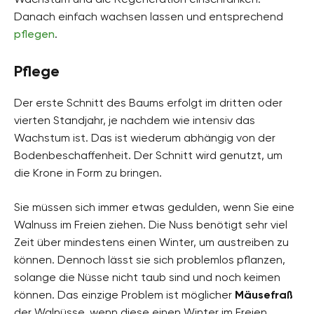
Danach einfach wachsen lassen und entsprechend
pflegen
.
Pflege
Der erste Schnitt des Baums erfolgt im dritten oder
vierten Standjahr, je nachdem wie intensiv das
Wachstum ist. Das ist wiederum abhängig von der
Bodenbeschaffenheit. Der Schnitt wird genutzt, um
die Krone in Form zu bringen.
Sie müssen sich immer etwas gedulden, wenn Sie eine
Walnuss im Freien ziehen. Die Nuss benötigt sehr viel
Zeit über mindestens einen Winter, um austreiben zu
können. Dennoch lässt sie sich problemlos pflanzen,
solange die Nüsse nicht taub sind und noch keimen
können. Das einzige Problem ist möglicher
Mäusefraß
der Walnüsse, wenn diese einen Winter im Freien