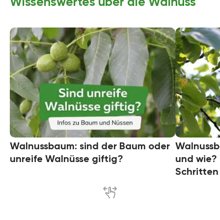
Wissenswertes über die Walnuss
Walnussbaum: sind der Baum oder
Walnussb
unreife Walnüsse giftig?
und wie? 
Schritten