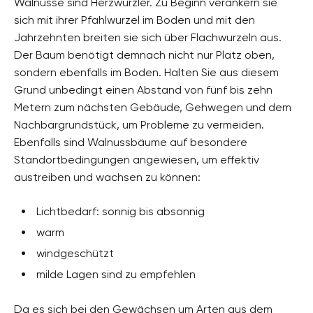
Walnüsse sind Herzwurzler. Zu Beginn verankern sie
sich mit ihrer Pfahlwurzel im Boden und mit den
Jahrzehnten breiten sie sich über Flachwurzeln aus.
Der Baum benötigt demnach nicht nur Platz oben,
sondern ebenfalls im Boden. Halten Sie aus diesem
Grund unbedingt einen Abstand von fünf bis zehn
Metern zum nächsten Gebäude, Gehwegen und dem
Nachbargrundstück, um Probleme zu vermeiden.
Ebenfalls sind Walnussbäume auf besondere
Standortbedingungen angewiesen, um effektiv
austreiben und wachsen zu können:
Lichtbedarf: sonnig bis absonnig
warm
windgeschützt
milde Lagen sind zu empfehlen
Da es sich bei den Gewächsen um Arten aus dem