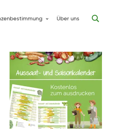
anzenbestimmung
Über uns