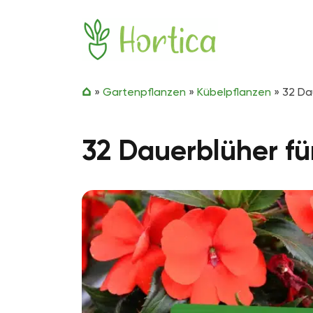
Zum Inhalt springen
Hortica
»
Gartenpflanzen
»
Kübelpflanzen
»
32 Da
32 Dauerblüher fü