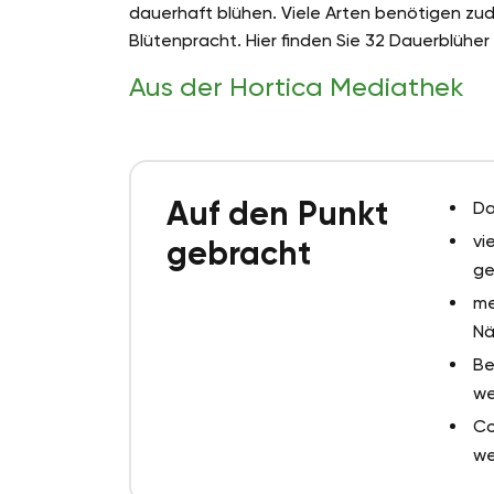
dauerhaft blühen. Viele Arten benötigen zu
Blütenpracht. Hier finden Sie 32 Dauerblüher
Aus der Hortica Mediathek
Auf den Punkt
Da
vi
gebracht
ge
me
Nä
Be
we
Co
we