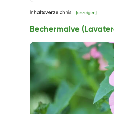
Inhaltsverzeichnis
[anzeigen]
Bechermalve (Lavatera