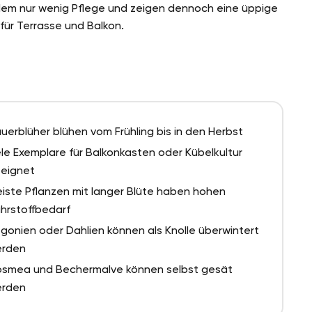
dem nur wenig Pflege und zeigen dennoch eine üppige
 für Terrasse und Balkon.
uerblüher blühen vom Frühling bis in den Herbst
ele Exemplare für Balkonkasten oder Kübelkultur
eignet
iste Pflanzen mit langer Blüte haben hohen
hrstoffbedarf
gonien oder Dahlien können als Knolle überwintert
rden
smea und Bechermalve können selbst gesät
rden