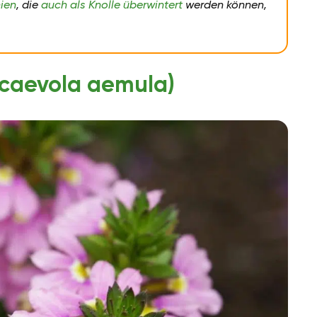
ien
, die
auch als Knolle überwintert
werden können,
caevola aemula)