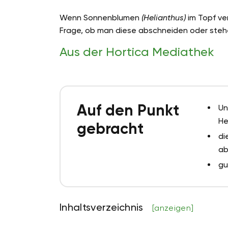
Wenn Sonnenblumen
(Helianthus)
im Topf ver
Frage, ob man diese abschneiden oder stehen 
Aus der Hortica Mediathek
Auf den Punkt
Un
He
gebracht
di
ab
gu
Inhaltsverzeichnis
[anzeigen]