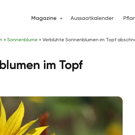
Magazine
Aussaatkalender
Pfl
n
»
Sonnenblume
»
Verblühte Sonnenblumen im Topf abschn
blumen im Topf