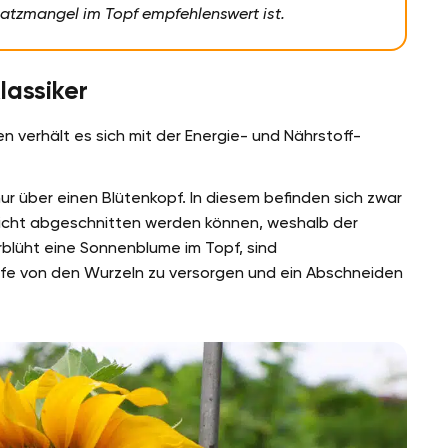
latzmangel im Topf empfehlenswert ist.
lassiker
 verhält es sich mit der Energie- und Nährstoff-
r über einen Blütenkopf. In diesem befinden sich zwar
 nicht abgeschnitten werden können, weshalb der
rblüht eine Sonnenblume im Topf, sind
e von den Wurzeln zu versorgen und ein Abschneiden