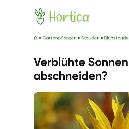
Zum Inhalt springen
Hortica
»
Gartenpflanzen
»
Stauden
»
Blühstaude
Verblühte Sonnen
abschneiden?