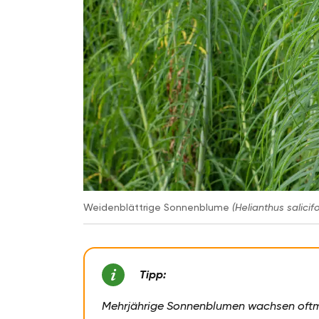
Weidenblättrige Sonnenblume
(Helianthus salicifo
Tipp:
Mehrjährige Sonnenblumen wachsen oftma