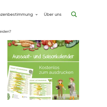
anzenbestimmung
Über uns
eiden?