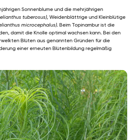
einjährigen Sonnenblume und die mehrjährigen
elianthus tuberosus)
, Weidenblättrige und Kleinblütige
Helianthus microcephalus)
. Beim Topinambur ist die
den, damit die Knolle optimal wachsen kann. Bei den
rwelkten Blüten aus genannten Gründen für die
derung einer erneuten Blütenbildung regelmäßig