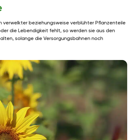
e
n verwelkter beziehungsweise verblühter Pflanzenteile
er die Lebendigkeit fehlt, so werden sie aus den
halten, solange die Versorgungsbahnen noch