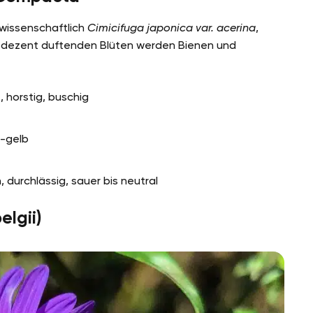
 wissenschaftlich
Cimicifuga japonica var. acerina
,
e dezent duftenden Blüten werden Bienen und
 horstig, buschig
ß-gelb
 durchlässig, sauer bis neutral
elgii)