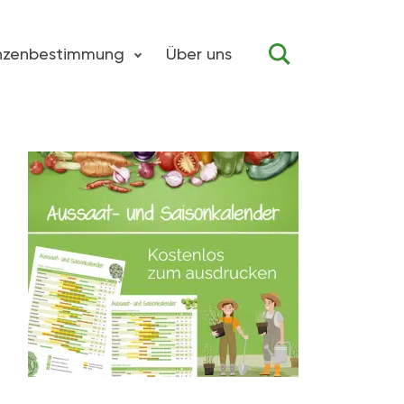
anzenbestimmung
Über uns