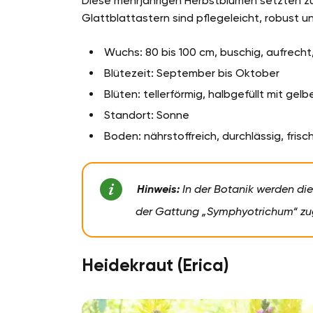
Diese mehrjährigen Herbstblumen setzten 
Glattblattastern sind pflegeleicht, robust u
Wuchs: 80 bis 100 cm, buschig, aufrecht
Blütezeit: September bis Oktober
Blüten: tellerförmig, halbgefüllt mit gelbe
Standort: Sonne
Boden: nährstoffreich, durchlässig, fri
Hinweis:
In der Botanik werden die
der Gattung „Symphyotrichum“ zu
Heidekraut (Erica)