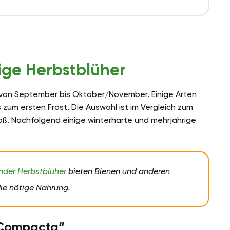
ige Herbstblüher
l von September bis Oktober/November. Einige Arten
um ersten Frost. Die Auswahl ist im Vergleich zum
roß. Nachfolgend einige winterharte und mehrjährige
nder Herbstblüher
bieten Bienen und anderen
ie nötige Nahrung.
 „Compacta“