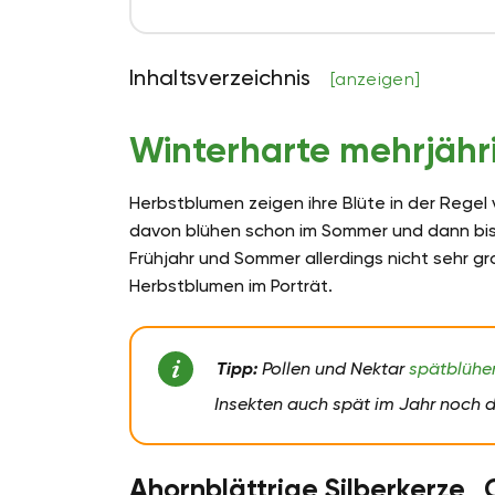
Inhaltsverzeichnis
[anzeigen]
Winterharte mehrjähr
Herbstblumen zeigen ihre Blüte in der Rege
davon blühen schon im Sommer und dann bis z
Frühjahr und Sommer allerdings nicht sehr g
Herbstblumen im Porträt.
Tipp:
Pollen und Nektar
spätblühe
Insekten auch spät im Jahr noch d
Ahornblättrige Silberkerze