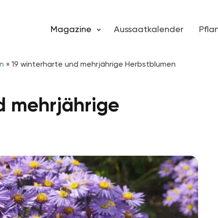
Magazine
Aussaatkalender
Pfl
n
»
19 winterharte und mehrjährige Herbstblumen
d mehrjährige