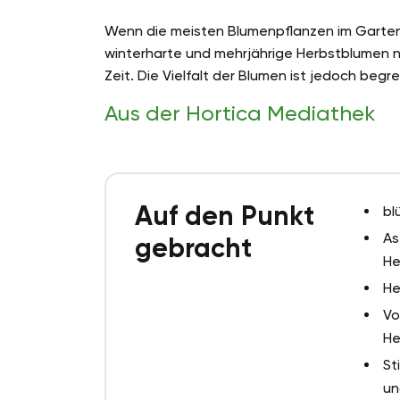
Wenn die meisten Blumenpflanzen im Garten 
winterharte und mehrjährige Herbstblumen 
Zeit. Die Vielfalt der Blumen ist jedoch begre
Aus der Hortica Mediathek
Auf den Punkt
bl
As
gebracht
He
He
Vo
He
St
un