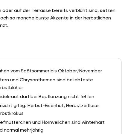
oder auf der Terrasse bereits verblüht sind, setzen
noch so manche bunte Akzente in der herbstlichen
nzt.
ühen vom Spätsommer bis Oktober/November
tern und Chrysanthemen sind beliebteste
rbstblüher
idekraut darf bei Bepflanzung nicht fehlen
rsicht giftig: Herbst-Eisenhut, Herbstzeitlose,
rbstkrokus
iefmütterchen und Hornveilchen sind winterhart
d normal mehrjährig