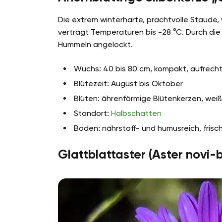
Die extrem winterharte, prachtvolle Staude,
verträgt Temperaturen bis -28 °C. Durch di
Hummeln angelockt.
Wuchs: 40 bis 80 cm, kompakt, aufrecht,
Blütezeit: August bis Oktober
Blüten: ährenförmige Blütenkerzen, wei
Standort:
Halbschatten
Boden: nährstoff- und humusreich, frisch,
Glattblattaster (Aster novi-b