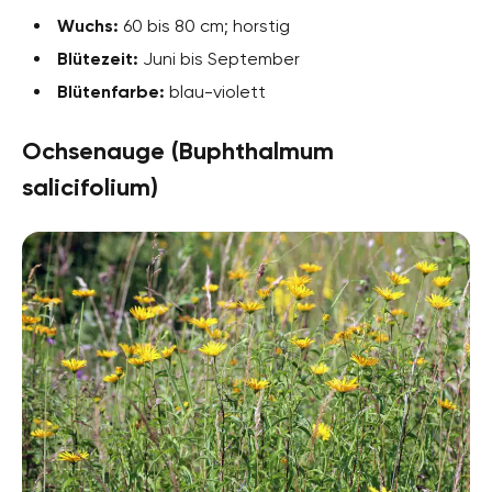
Wuchs:
60 bis 80 cm; horstig
Blütezeit:
Juni bis September
Blütenfarbe:
blau-violett
Ochsenauge (Buphthalmum
salicifolium)