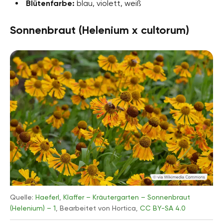
Blütenfarbe:
blau, violett, weiß
Sonnenbraut (Helenium x cultorum)
Quelle:
Haeferl
,
Klaffer – Kräutergarten – Sonnenbraut
(Helenium) – 1
, Bearbeitet von Hortica,
CC BY-SA 4.0