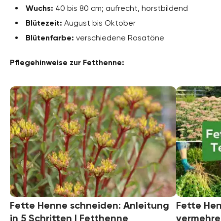
Wuchs:
40 bis 80 cm; aufrecht, horstbildend
Blütezeit:
August bis Oktober
Blütenfarbe:
verschiedene Rosatöne
Pflegehinweise zur Fetthenne:
Fette Henne schneiden: Anleitung
Fette Hen
in 5 Schritten | Fetthenne
vermehre