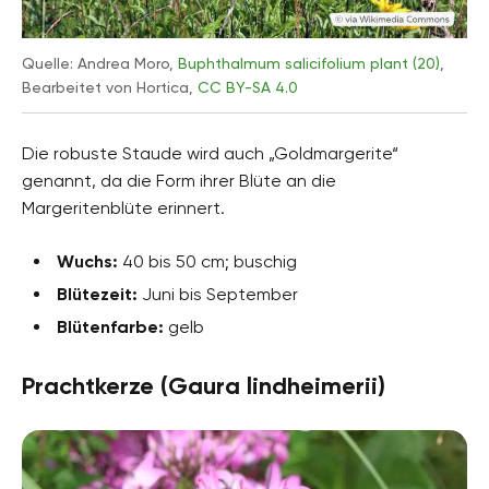
Quelle: Andrea Moro,
Buphthalmum salicifolium plant (20)
,
Bearbeitet von Hortica,
CC BY-SA 4.0
Die robuste Staude wird auch „Goldmargerite“
genannt, da die Form ihrer Blüte an die
Margeritenblüte erinnert.
Wuchs:
40 bis 50 cm; buschig
Blütezeit:
Juni bis September
Blütenfarbe:
gelb
Prachtkerze (Gaura lindheimerii)