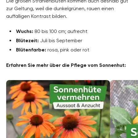
Die großen Strahlenblüten kommen auch deshalb gut
zur Geltung, weil die dunkelgrünen, rauen einen
auffälligen Kontrast bilden.
Wuchs:
80 bis 100 cm; aufrecht
Blütezeit:
Juli bis September
Blütenfarbe:
rosa, pink oder rot
Erfahren Sie mehr über die Pflege vom Sonnenhut: