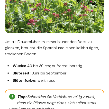
Um als Dauerblüher im Immer blühenden Beet zu
glänzen, braucht die Spornblume einen kalkhaltigen,
trockenen Boden.
Wuchs:
40 bis 60 cm; aufrecht, horstig
Blütezeit:
Juni bis September
Blütenfarbe:
weiß, rosa
Tipp:
Schneiden Sie Verblühtes zeitig zurück,
denn die Pflanze neigt dazu, sich selbst stark
über Samen auszubreiten.