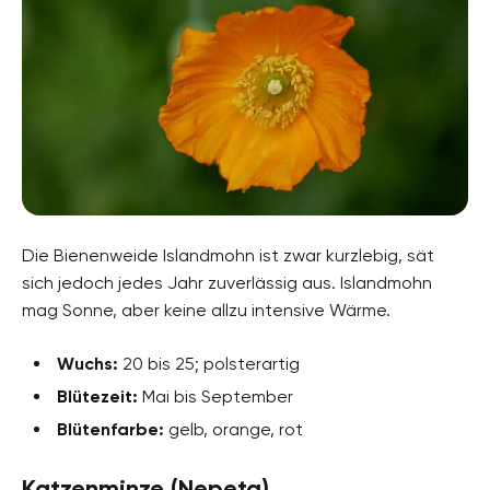
Die Bienenweide Islandmohn ist zwar kurzlebig, sät
sich jedoch jedes Jahr zuverlässig aus. Islandmohn
mag Sonne, aber keine allzu intensive Wärme.
Wuchs:
20 bis 25; polsterartig
Blütezeit:
Mai bis September
Blütenfarbe:
gelb, orange, rot
Katzenminze (Nepeta)