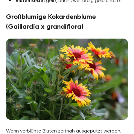
Blütenfarbe:
gelb; auch zweifarbig gelb und rot
Großblumige Kokardenblume
(Gaillardia x grandiflora)
Wenn verblühte Blüten zeitnah ausgeputzt werden,