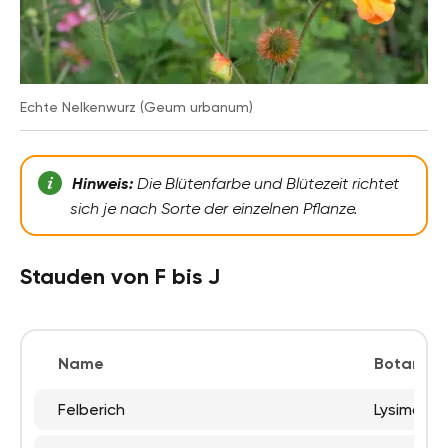
Echte Nelkenwurz (Geum urbanum)
Hinweis:
Die Blütenfarbe und Blütezeit richtet
sich je nach Sorte der einzelnen Pflanze.
Stauden von F bis J
Name
Botanisc
Felberich
Lysimachi