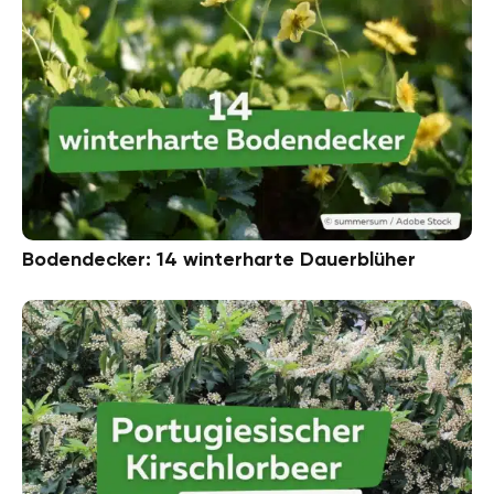
Bodendecker: 14 winterharte Dauerblüher