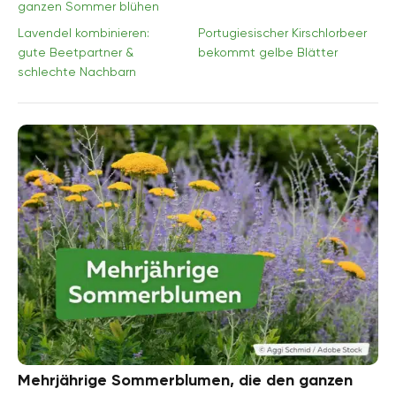
ganzen Sommer blühen
Lavendel kombinieren:
Portugiesischer Kirschlorbeer
gute Beetpartner &
bekommt gelbe Blätter
schlechte Nachbarn
Mehrjährige Sommerblumen, die den ganzen