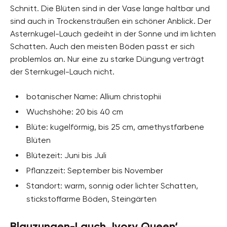
Schnitt. Die Blüten sind in der Vase lange haltbar und
sind auch in Trockensträußen ein schöner Anblick. Der
Asternkugel-Lauch gedeiht in der Sonne und im lichten
Schatten. Auch den meisten Böden passt er sich
problemlos an. Nur eine zu starke Düngung verträgt
der Sternkugel-Lauch nicht.
botanischer Name: Allium christophii
Wuchshöhe: 20 bis 40 cm
Blüte: kugelförmig, bis 25 cm, amethystfarbene
Blüten
Blütezeit: Juni bis Juli
Pflanzzeit: September bis November
Standort: warm, sonnig oder lichter Schatten,
stickstoffarme Böden, Steingärten
Blauzungen-Lauch ‚Ivory Queen‘