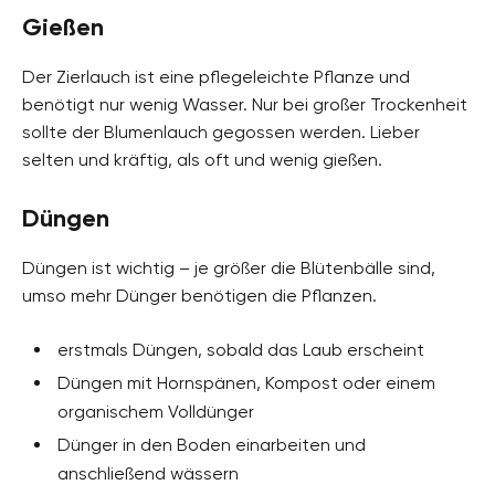
Gießen
Der Zierlauch ist eine pflegeleichte Pflanze und
benötigt nur wenig Wasser. Nur bei großer Trockenheit
sollte der Blumenlauch gegossen werden. Lieber
selten und kräftig, als oft und wenig gießen.
Düngen
Düngen ist wichtig – je größer die Blütenbälle sind,
umso mehr Dünger benötigen die Pflanzen.
erstmals Düngen, sobald das Laub erscheint
Düngen mit Hornspänen, Kompost oder einem
organischem Volldünger
Dünger in den Boden einarbeiten und
anschließend wässern