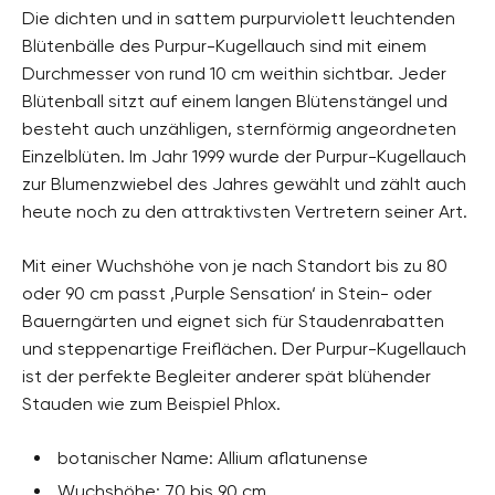
Die dichten und in sattem purpurviolett leuchtenden
Blütenbälle des Purpur-Kugellauch sind mit einem
Durchmesser von rund 10 cm weithin sichtbar. Jeder
Blütenball sitzt auf einem langen Blütenstängel und
besteht auch unzähligen, sternförmig angeordneten
Einzelblüten. Im Jahr 1999 wurde der Purpur-Kugellauch
zur Blumenzwiebel des Jahres gewählt und zählt auch
heute noch zu den attraktivsten Vertretern seiner Art.
Mit einer Wuchshöhe von je nach Standort bis zu 80
oder 90 cm passt ‚Purple Sensation‘ in Stein- oder
Bauerngärten und eignet sich für Staudenrabatten
und steppenartige Freiflächen. Der Purpur-Kugellauch
ist der perfekte Begleiter anderer spät blühender
Stauden wie zum Beispiel Phlox.
botanischer Name: Allium aflatunense
Wuchshöhe: 70 bis 90 cm