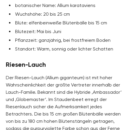
botanischer Name: Allium karataviens
Wuchshöhe: 20 bis 25 cm
Blüte: elfenbeinweiße Blütenbälle bis 15 cm
Blütezeit: Mai bis Juni
Pflanzzeit: ganzjährig, bei frostfreiem Boden
Standort: Warm, sonnig oder lichter Schatten
Riesen-Lauch
Der Riesen-Lauch (Allium giganteum) ist mit hoher
Wahrscheinlichkeit der größte Vertreter innerhalb der
Lauch-Familie. Bekannt sind die Hybride ‚Ambassador‘
und ‚Globemaster‘. Im Staudenbeet erregt der
Riesenlauch sicher die Aufmerksamkeit jedes
Betrachters. Die bis 15 cm großen Blütenbälle werden
von bis zu 180 cm hohen Blütenstängeln getragen,
sodass die purpurviolette Farbe schon aus der Ferne