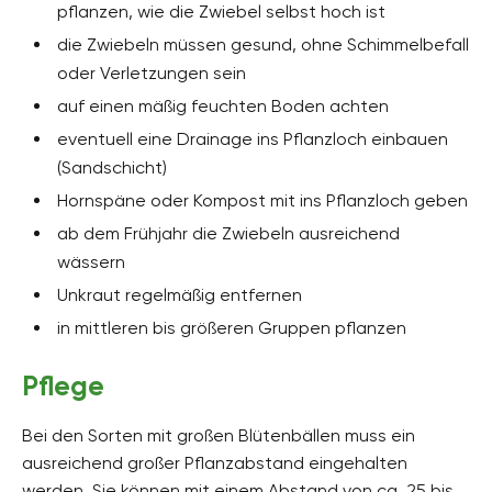
pflanzen, wie die Zwiebel selbst hoch ist
die Zwiebeln müssen gesund, ohne Schimmelbefall
oder Verletzungen sein
auf einen mäßig feuchten Boden achten
eventuell eine Drainage ins Pflanzloch einbauen
(Sandschicht)
Hornspäne oder Kompost mit ins Pflanzloch geben
ab dem Frühjahr die Zwiebeln ausreichend
wässern
Unkraut regelmäßig entfernen
in mittleren bis größeren Gruppen pflanzen
Pflege
Bei den Sorten mit großen Blütenbällen muss ein
ausreichend großer Pflanzabstand eingehalten
werden. Sie können mit einem Abstand von ca. 25 bis