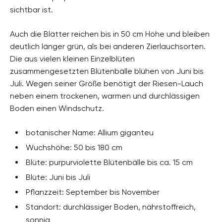
sichtbar ist.
Auch die Blätter reichen bis in 50 cm Höhe und bleiben
deutlich länger grün, als bei anderen Zierlauchsorten.
Die aus vielen kleinen Einzelblüten
zusammengesetzten Blütenbälle blühen von Juni bis
Juli. Wegen seiner Größe benötigt der Riesen-Lauch
neben einem trockenen, warmen und durchlässigen
Boden einen Windschutz.
botanischer Name: Allium giganteu
Wuchshöhe: 50 bis 180 cm
Blüte: purpurviolette Blütenbälle bis ca. 15 cm
Blüte: Juni bis Juli
Pflanzzeit: September bis November
Standort: durchlässiger Boden, nährstoffreich,
sonnig