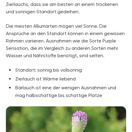
Amaryllisgewächse, Amaryllidaceae
Zierlauchs, dass sie am besten an einem trockenen
und sonnigen Standort gedeihen.
Pflanzenarten
Zierpflanzen, Beetpflanzen
Die meisten Alliumarten mögen viel Sonne. Die
Gartenstil
Ansprüche an den Standort können in einem gewissen
Ziergarten, Blumengarten, Naturgarten
Rahmen variieren. Ausnahmen wie die Sorte Purple
Sensation, die im Vergleich zu anderen Sorten mehr
Wasser und Nährstoffe benötigt, sind selten.
Standort: sonnig bis vollsonnig
Zierlauch ist Wärme liebend
Bärlauch ist eine der wenigen Ausnahmen und
mag halbschattige bis schattige Plätze