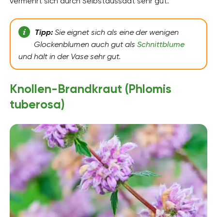
vermehrt sich durch Selbstaussaat sehr gut.
Tipp:
Sie eignet sich als eine der wenigen
Glockenblumen auch gut als
Schnittblume
und hält in der Vase sehr gut.
Knollen-Brandkraut (Phlomis
tuberosa)