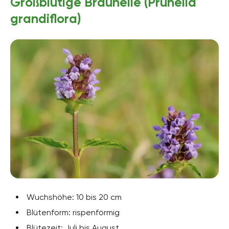
Großblütige Braunelle (Prunella
grandiflora)
Wuchshöhe: 10 bis 20 cm
Blütenform: rispenförmig
Blütezeit: Juli bis August