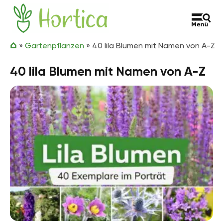
Zum Inhalt springen
Hortica
»
Gartenpflanzen
»
40 lila Blumen mit Namen von A-Z
40 lila Blumen mit Namen von A-Z