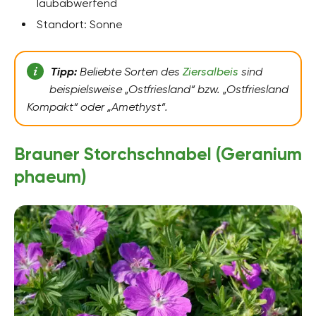
laubabwerfend
Standort: Sonne
Tipp:
Beliebte Sorten des
Ziersalbeis
sind
beispielsweise „Ostfriesland“ bzw. „Ostfriesland
Kompakt“ oder „Amethyst“.
Brauner Storchschnabel (Geranium
phaeum)