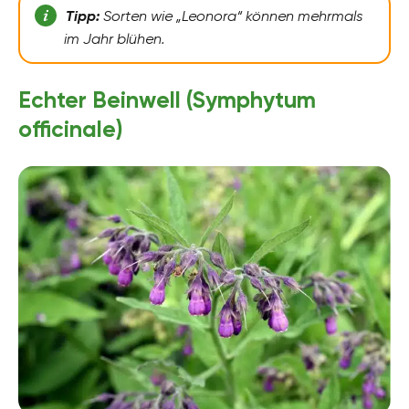
Tipp:
Sorten wie „Leonora“ können mehrmals
im Jahr blühen.
Echter Beinwell (Symphytum
officinale)