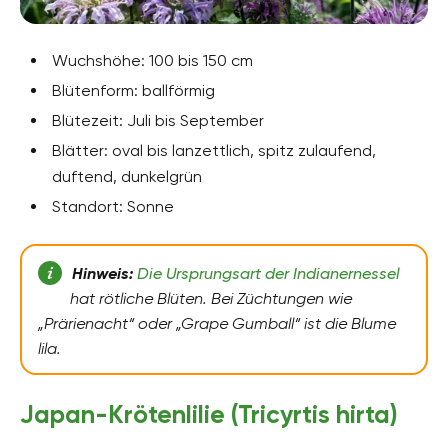
Wuchshöhe: 100 bis 150 cm
Blütenform: ballförmig
Blütezeit: Juli bis September
Blätter: oval bis lanzettlich, spitz zulaufend,
duftend, dunkelgrün
Standort: Sonne
Hinweis:
Die Ursprungsart der Indianernessel
hat rötliche Blüten. Bei Züchtungen wie
„Prärienacht“ oder „Grape Gumball“ ist die Blume
lila.
Japan-Krötenlilie (Tricyrtis hirta)