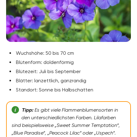
Wuchshöhe: 50 bis 70 cm
Blütenform: doldenförmig
Blütezeit: Juli bis September
Blätter: lanzettlich, ganzrandig
Standort: Sonne bis Halbschatten
Tipp:
Es gibt viele Flammenblumensorten in
den unterschiedlichsten Farben. Lilafarben
sind beispielsweise „Sweet Summer Temptation“,
„Blue Paradise“, „Peacock Lilac“ oder „Uspech“.