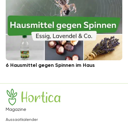
6 Hausmittel gegen Spinnen im Haus
Hortica
Magazine
Aussaatkalender