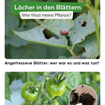
Angefressene Blätter: wer war es und was tun?