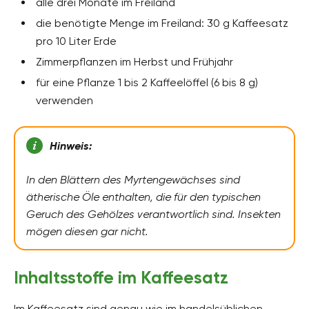
alle drei Monate im Freiland
die benötigte Menge im Freiland: 30 g Kaffeesatz
pro 10 Liter Erde
Zimmerpflanzen im Herbst und Frühjahr
für eine Pflanze 1 bis 2 Kaffeelöffel (6 bis 8 g)
verwenden
Hinweis:
In den Blättern des Myrtengewächses sind
ätherische Öle enthalten, die für den typischen
Geruch des Gehölzes verantwortlich sind. Insekten
mögen diesen gar nicht.
Inhaltsstoffe im Kaffeesatz
Im Kaffeesatz sind genau wie im handelsüblichen