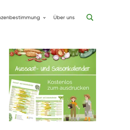
anzenbestimmung
Über uns