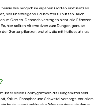
Chemie wie möglich im eigenen Garten einzusetzen.
t, hier überwiegend Hausmittel zu nutzen. Auch
nzen im Garten. Dennoch vertragen nicht alle Pflanzen
offe, hier sollten Alternativen zum Düngen genutzt
 der Gartenpflanzen erstellt, die mit Kaffeesatz als
?
st unter vielen Hobbygärtnern als Düngemittel sehr
off, Kalium, Phosphor und Schwefel versorgt. Vor allem
r sehr hoch, womit zahlreiche Pflanzen dann wiederum