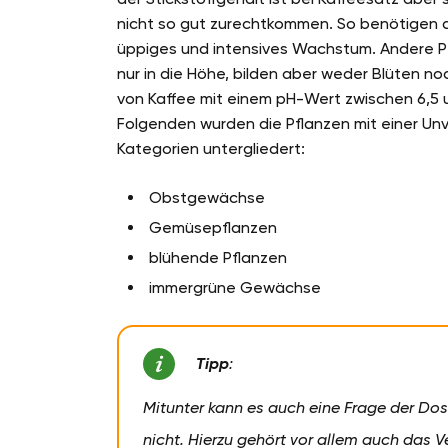
nicht so gut zurechtkommen. So benötigen di
üppiges und intensives Wachstum. Andere P
nur in die Höhe, bilden aber weder Blüten no
von Kaffee mit einem pH-Wert zwischen 6,5 un
Folgenden wurden die Pflanzen mit einer Unv
Kategorien untergliedert:
Obstgewächse
Gemüsepflanzen
blühende Pflanzen
immergrüne Gewächse
Tipp
:
Mitunter kann es auch eine Frage der Dosi
nicht. Hierzu gehört vor allem auch das 