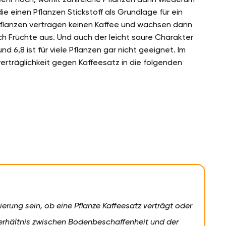
e einen Pflanzen Stickstoff als Grundlage für ein
flanzen vertragen keinen Kaffee und wachsen dann
ch Früchte aus. Und auch der leicht saure Charakter
d 6,8 ist für viele Pflanzen gar nicht geeignet. Im
erträglichkeit gegen Kaffeesatz in die folgenden
erung sein, ob eine Pflanze Kaffeesatz verträgt oder
Verhältnis zwischen Bodenbeschaffenheit und der