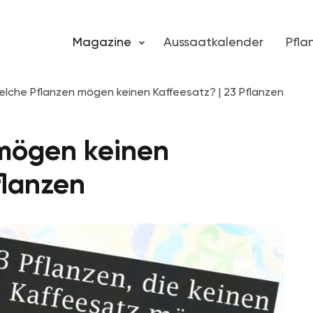
Magazine
Aussaatkalender
Pfl
lche Pflanzen mögen keinen Kaffeesatz? | 23 Pflanzen
mögen keinen
flanzen