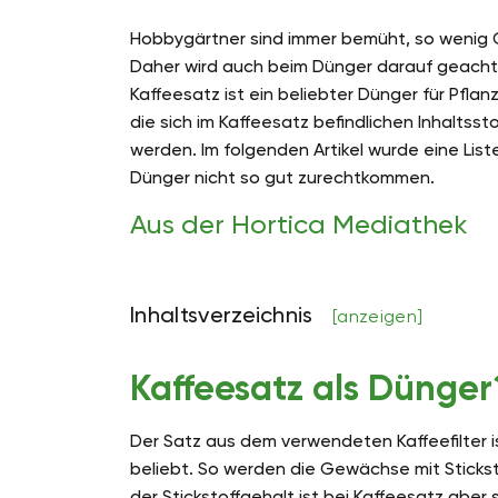
Hobbygärtner sind immer bemüht, so wenig 
Daher wird auch beim Dünger darauf geachte
Kaffeesatz ist ein beliebter Dünger für Pfla
die sich im Kaffeesatz befindlichen Inhaltsst
werden. Im folgenden Artikel wurde eine Liste
Dünger nicht so gut zurechtkommen.
Aus der Hortica Mediathek
Inhaltsverzeichnis
[anzeigen]
Kaffeesatz als Dünger
Der Satz aus dem verwendeten Kaffeefilter i
beliebt. So werden die Gewächse mit Stickst
der Stickstoffgehalt ist bei Kaffeesatz abe