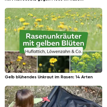
Gelb blühendes Unkraut im Rasen: 14 Arten