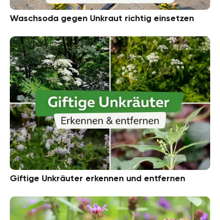
Waschsoda gegen Unkraut richtig einsetzen
Giftige Unkräuter erkennen und entfernen