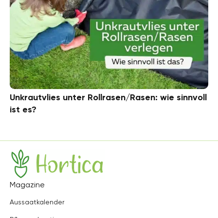
Unkrautvlies unter Rollrasen/Rasen: wie sinnvoll
ist es?
Hortica
Magazine
Aussaatkalender