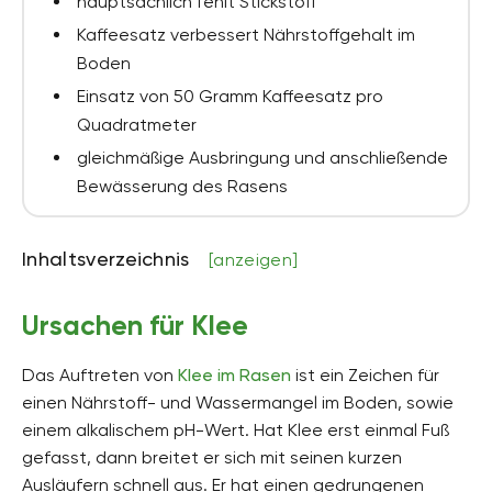
hauptsächlich fehlt Stickstoff
Kaffeesatz verbessert Nährstoffgehalt im
Boden
Einsatz von 50 Gramm Kaffeesatz pro
Quadratmeter
gleichmäßige Ausbringung und anschließende
Bewässerung des Rasens
Inhaltsverzeichnis
[anzeigen]
Ursachen für Klee
Das Auftreten von
Klee im Rasen
ist ein Zeichen für
einen Nährstoff- und Wassermangel im Boden, sowie
einem alkalischem pH-Wert. Hat Klee erst einmal Fuß
gefasst, dann breitet er sich mit seinen kurzen
Ausläufern schnell aus. Er hat einen gedrungenen