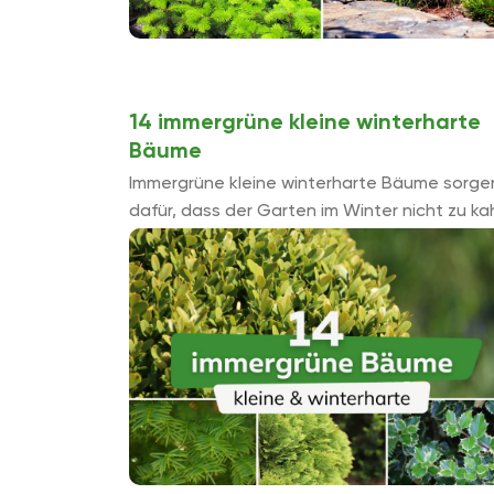
14 immergrüne kleine winterharte
Bäume
Immergrüne kleine winterharte Bäume sorge
dafür, dass der Garten im Winter nicht zu ka
aussieht. Einige haben außerdem einen
farbigen Fruchtschmuck im Winter, was die
Attraktivitä...