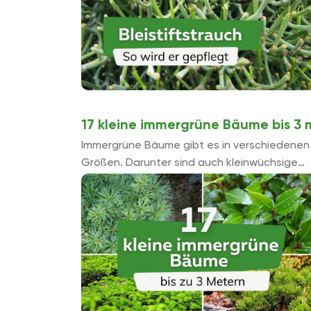
17 kleine immergrüne Bäume bis 3 
Immergrüne Bäume gibt es in verschiedenen
Größen. Darunter sind auch kleinwüchsige
Exemplare bis drei Meter Höhe. Nachfolgend
haben wir für Sie einige bekannte und ...