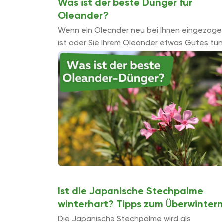
Was ist der beste Dünger für
Oleander?
Wenn ein Oleander neu bei Ihnen eingezoge
ist oder Sie Ihrem Oleander etwas Gutes tu
möchten, sollten Sie sich mit dem Thema
Dünger beschäftigen. Welche Dünger ...
Ist die Japanische Stechpalme
winterhart? Tipps zum Überwinter
Die Japanische Stechpalme wird als