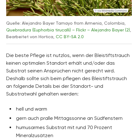
Quelle: Alejandro Bayer Tamayo from Armenia, Colombia,
Quebradura (Euphorbia tirucalli) – Flickr – Alejandro Bayer (2)
,
Bearbeitet von Hortica,
CC BY-SA 2.0
Die beste Pflege ist nutzlos, wenn der Bleistiftstrauch
keinen optimalen Standort erhält und/oder das
Substrat seinen Ansprüchen nicht gerecht wird.
Deshalb sollte sich beim pflegen des Bleistiftstrauch
an folgende Details bei der Standort- und
Substratwahl gehalten werden:
hell und warm
gern auch pralle Mittagssonne an Südfenstern
humusarmes Substrat mit rund 70 Prozent
Mineralzusätzen