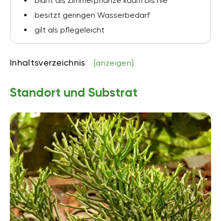
blüht als Zimmerpflanze kaum bis nie
besitzt geringen Wasserbedarf
gilt als pflegeleicht
Inhaltsverzeichnis
[anzeigen]
Standort und Substrat