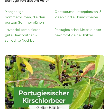
Beiträge von diesem Autor
Mehrjährige
Obstbäume unterpflanzen: 5
Sommerblumen, die den
Ideen für die Baumscheibe
ganzen Sommer blühen
Lavendel kombinieren:
Portugiesischer Kirschlorbeer
gute Beetpartner &
bekommt gelbe Blätter
schlechte Nachbarn