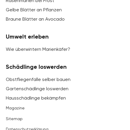
Rasenmähen bei Frost
Gelbe Blätter an Pflanzen
Braune Blätter an Avocado
Umwelt erleben
Wie überwintern Marienkäfer?
Schädlinge loswerden
Obstfliegenfalle selber bauen
Gartenschädlinge loswerden
Hausschädlinge bekämpfen
Magazine
Sitemap
Datenschutzerklärung