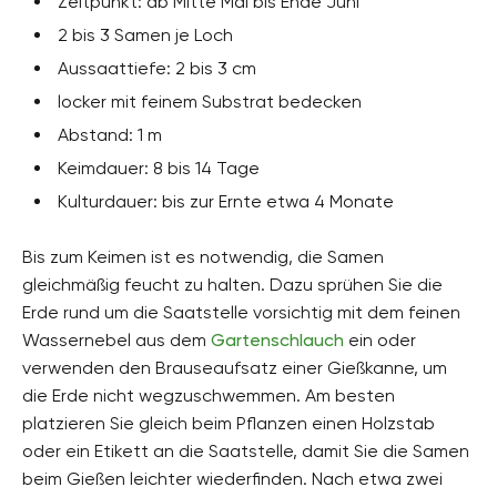
Zeitpunkt: ab Mitte Mai bis Ende Juni
2 bis 3 Samen je Loch
Aussaattiefe: 2 bis 3 cm
locker mit feinem Substrat bedecken
Abstand: 1 m
Keimdauer: 8 bis 14 Tage
Kulturdauer: bis zur Ernte etwa 4 Monate
Bis zum Keimen ist es notwendig, die Samen
gleichmäßig feucht zu halten. Dazu sprühen Sie die
Erde rund um die Saatstelle vorsichtig mit dem feinen
Wassernebel aus dem
Gartenschlauch
ein oder
verwenden den Brauseaufsatz einer Gießkanne, um
die Erde nicht wegzuschwemmen. Am besten
platzieren Sie gleich beim Pflanzen einen Holzstab
oder ein Etikett an die Saatstelle, damit Sie die Samen
beim Gießen leichter wiederfinden. Nach etwa zwei