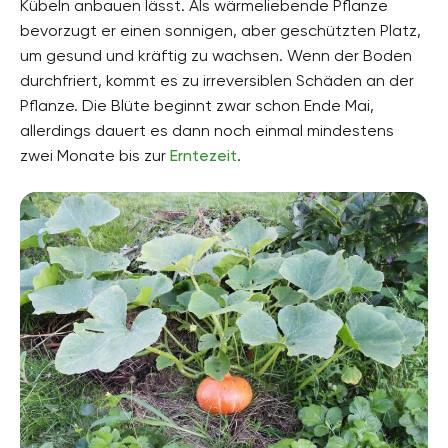
Kübeln anbauen lässt. Als wärmeliebende Pflanze
Gartenstil
bevorzugt er einen sonnigen, aber geschützten Platz,
Gemüsegarten, Selbstversorgergarten
um gesund und kräftig zu wachsen. Wenn der Boden
durchfriert, kommt es zu irreversiblen Schäden an der
Pflanze. Die Blüte beginnt zwar schon Ende Mai,
allerdings dauert es dann noch einmal mindestens
zwei Monate bis zur
Erntezeit
.