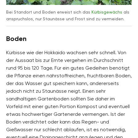
Bei Standort und Boden erweist sich das
Kürbisgewächs
als
anspruchslos, nur Staunässe und Frost sind zu vermeiden.
Boden
Kürbisse wie der Hokkaido wachsen sehr schnell. Von
der Aussaat bis zur Ernte vergehen im Durchschnitt
rund 95 bis 120 Tage. Für ein gutes Gedeihen benötigt
die Pflanze einen nährstoffreichen, fruchtbaren Boden,
der das Wasser gut speichern kann, andererseits
jedoch nicht zu Staunässe neigt. Einen sehr
sandhaltigen Gartenboden sollten Sie daher im
Vorfeld mit einer guten Portion Kompost und eventuell
etwas hochwertiger Gartenerde vermengen. Ist der
Boden verdichtet oder kann das Regen- und
Gießwasser nur schlecht ablaufen, ist es notwendig,
eventuell eine Drainageschicht anzulegen und den