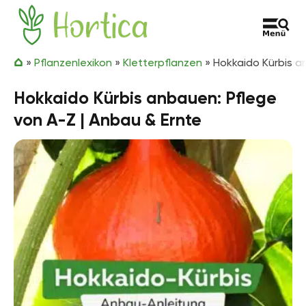
Zum Inhalt springen
Hortica
»
Pflanzenlexikon
»
Kletterpflanzen
»
Hokkaido Kürbis a
Hokkaido Kürbis anbauen: Pflege
von A-Z | Anbau & Ernte