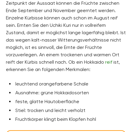
Zeitpunkt der Aussaat können die Früchte zwischen
Ende September und November geerntet werden.
Einzelne Kürbisse können auch schon im August reif
sein. Ernten Sie den Uchiki Kuri nur in vollreifem
Zustand, damit er möglichst lange lagerfähig bleibt. Ist
das wegen kalt-nasser Witterungsverhältnisse nicht
möglich, ist es sinnvoll, die Ernte der Früchte
vorzuverlegen. An einem trockenen und warmen Ort
reift der Kürbis schnell nach. Ob ein Hokkaido
reif
ist,
erkennen Sie an folgenden Merkmalen:
leuchtend orangefarbene Schale
Ausnahme: grüne Hokkaidosorten
feste, glatte Hautoberfläche
Stiel: trocken und leicht verholzt
Fruchtkörper klingt beim Klopfen hohl