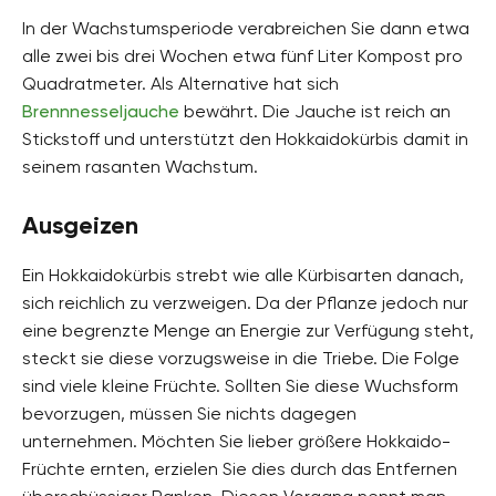
In der Wachstumsperiode verabreichen Sie dann etwa
alle zwei bis drei Wochen etwa fünf Liter Kompost pro
Quadratmeter. Als Alternative hat sich
Brennnesseljauche
bewährt. Die Jauche ist reich an
Stickstoff und unterstützt den Hokkaidokürbis damit in
seinem rasanten Wachstum.
Ausgeizen
Ein Hokkaidokürbis strebt wie alle Kürbisarten danach,
sich reichlich zu verzweigen. Da der Pflanze jedoch nur
eine begrenzte Menge an Energie zur Verfügung steht,
steckt sie diese vorzugsweise in die Triebe. Die Folge
sind viele kleine Früchte. Sollten Sie diese Wuchsform
bevorzugen, müssen Sie nichts dagegen
unternehmen. Möchten Sie lieber größere Hokkaido-
Früchte ernten, erzielen Sie dies durch das Entfernen