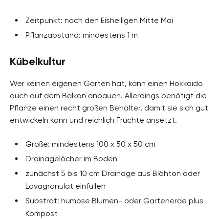
Zeitpunkt: nach den Eisheiligen Mitte Mai
Pflanzabstand: mindestens 1 m
Kübelkultur
Wer keinen eigenen Garten hat, kann einen Hokkaido
auch auf dem Balkon anbauen. Allerdings benötigt die
Pflanze einen recht großen Behälter, damit sie sich gut
entwickeln kann und reichlich Früchte ansetzt.
Größe: mindestens 100 x 50 x 50 cm
Drainagelöcher im Boden
zunächst 5 bis 10 cm Drainage aus Blähton oder
Lavagranulat einfüllen
Substrat: humose Blumen- oder Gartenerde plus
Kompost