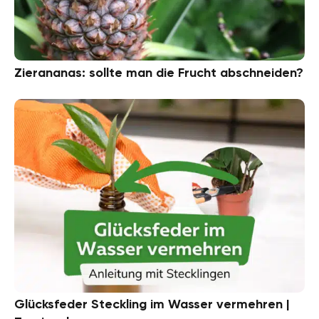
Zierananas: sollte man die Frucht abschneiden?
Glücksfeder Steckling im Wasser vermehren |