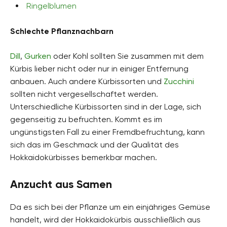
Ringelblumen
Schlechte Pflanznachbarn
Dill
,
Gurken
oder Kohl sollten Sie zusammen mit dem
Kürbis lieber nicht oder nur in einiger Entfernung
anbauen. Auch andere Kürbissorten und
Zucchini
sollten nicht vergesellschaftet werden.
Unterschiedliche Kürbissorten sind in der Lage, sich
gegenseitig zu befruchten. Kommt es im
ungünstigsten Fall zu einer Fremdbefruchtung, kann
sich das im Geschmack und der Qualität des
Hokkaidokürbisses bemerkbar machen.
Anzucht aus Samen
Da es sich bei der Pflanze um ein einjähriges Gemüse
handelt, wird der Hokkaidokürbis ausschließlich aus