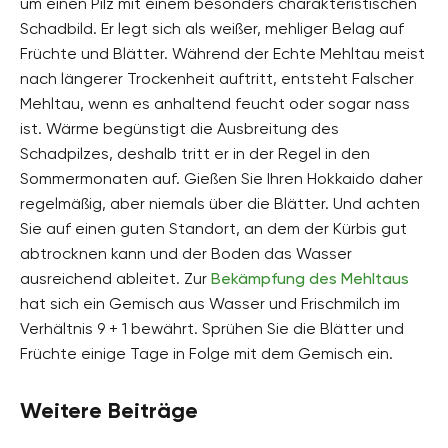
um einen Pilz mit einem besonders charakteristischen
Schadbild. Er legt sich als weißer, mehliger Belag auf
Früchte und Blätter. Während der Echte Mehltau meist
nach längerer Trockenheit auftritt, entsteht Falscher
Mehltau, wenn es anhaltend feucht oder sogar nass
ist. Wärme begünstigt die Ausbreitung des
Schadpilzes, deshalb tritt er in der Regel in den
Sommermonaten auf. Gießen Sie Ihren Hokkaido daher
regelmäßig, aber niemals über die Blätter. Und achten
Sie auf einen guten Standort, an dem der Kürbis gut
abtrocknen kann und der Boden das Wasser
ausreichend ableitet. Zur
Bekämpfung des Mehltaus
hat sich ein Gemisch aus Wasser und Frischmilch im
Verhältnis 9 + 1 bewährt. Sprühen Sie die Blätter und
Früchte einige Tage in Folge mit dem Gemisch ein.
Weitere Beiträge