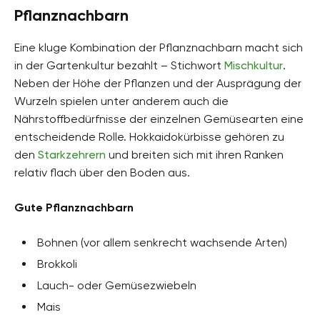
Pflanznachbarn
Eine kluge Kombination der Pflanznachbarn macht sich
in der Gartenkultur bezahlt – Stichwort
Mischkultur
.
Neben der Höhe der Pflanzen und der Ausprägung der
Wurzeln spielen unter anderem auch die
Nährstoffbedürfnisse der einzelnen Gemüsearten eine
entscheidende Rolle. Hokkaidokürbisse gehören zu
den
Starkzehrern
und breiten sich mit ihren Ranken
relativ flach über den Boden aus.
Gute Pflanznachbarn
Bohnen (vor allem senkrecht wachsende Arten)
Brokkoli
Lauch- oder Gemüsezwiebeln
Mais