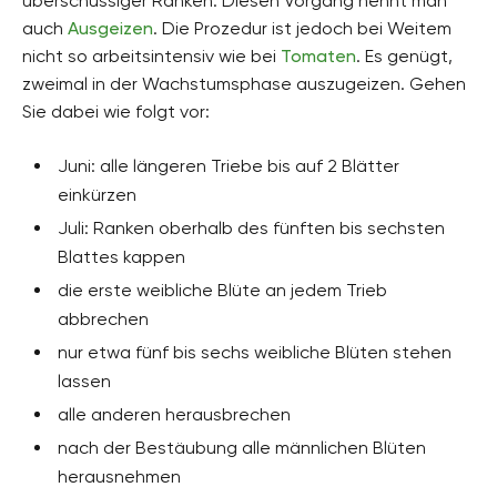
überschüssiger Ranken. Diesen Vorgang nennt man
auch
Ausgeizen
. Die Prozedur ist jedoch bei Weitem
nicht so arbeitsintensiv wie bei
Tomaten
. Es genügt,
zweimal in der Wachstumsphase auszugeizen. Gehen
Sie dabei wie folgt vor:
Juni: alle längeren Triebe bis auf 2 Blätter
einkürzen
Juli: Ranken oberhalb des fünften bis sechsten
Blattes kappen
die erste weibliche Blüte an jedem Trieb
abbrechen
nur etwa fünf bis sechs weibliche Blüten stehen
lassen
alle anderen herausbrechen
nach der Bestäubung alle männlichen Blüten
herausnehmen