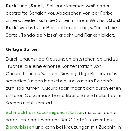
Rush
“ und „
Soleil
„. Seltener kommen weiße oder
gestreifte Schalen vor. Abgesehen von der Farbe
unterscheiden sich die Sorten in ihrem Wuchs: „
Gold
Rush
“ wächst zum Beispiel buschartig, während die
Sorte „
Tondo do Nizza
“ kriecht und Ranken bildet.
Giftige Sorten
Durch ungünstige Kreuzungen entstehen ab und zu
Früchte, die eine erhöhte Konzentration von
Cucurbitacin aufweisen. Dieser giftige Bitterstoff ist
schädlich für den Menschen und kann im Extremfall
zum Tod führen. Cucurbitacin macht sich durch einen
bitteren Geschmack bemerkbar und wird selbst beim
Kochen nicht zerstört.
Schmeckt ein Zucchinigericht bitter
, muss es daher
sofort entsorgt werden. Der Giftstoff stammt aus
Zierkürbissen
und kann bei Kreuzungen mit Zucchini in