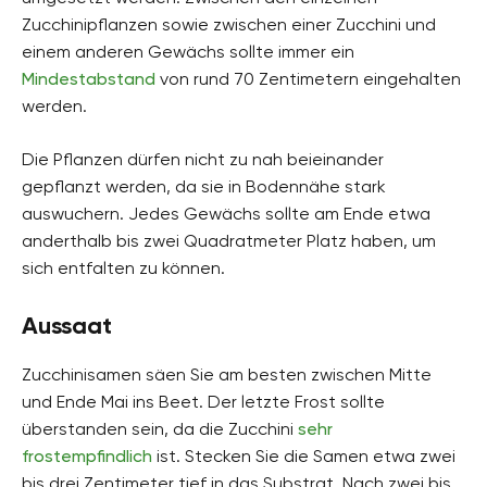
Zucchinipflanzen sowie zwischen einer Zucchini und
einem anderen Gewächs sollte immer ein
Mindestabstand
von rund 70 Zentimetern eingehalten
werden.
Die Pflanzen dürfen nicht zu nah beieinander
gepflanzt werden, da sie in Bodennähe stark
auswuchern. Jedes Gewächs sollte am Ende etwa
anderthalb bis zwei Quadratmeter Platz haben, um
sich entfalten zu können.
Aussaat
Zucchinisamen säen Sie am besten zwischen Mitte
und Ende Mai ins Beet. Der letzte Frost sollte
überstanden sein, da die Zucchini
sehr
frostempfindlich
ist. Stecken Sie die Samen etwa zwei
bis drei Zentimeter tief in das Substrat. Nach zwei bis