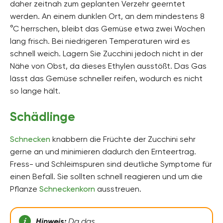
daher zeitnah zum geplanten Verzehr geerntet
werden. An einem dunklen Ort, an dem mindestens 8
°C herrschen, bleibt das Gemüse etwa zwei Wochen
lang frisch. Bei niedrigeren Temperaturen wird es
schnell weich. Lagern Sie Zucchini jedoch nicht in der
Nähe von Obst, da dieses Ethylen ausstößt. Das Gas
lässt das Gemüse schneller reifen, wodurch es nicht
so lange hält.
Schädlinge
Schnecken
knabbern die Früchte der Zucchini sehr
gerne an und minimieren dadurch den Ernteertrag.
Fress- und Schleimspuren sind deutliche Symptome für
einen Befall. Sie sollten schnell reagieren und um die
Pflanze
Schneckenkorn
ausstreuen.
Hinweis:
Da das