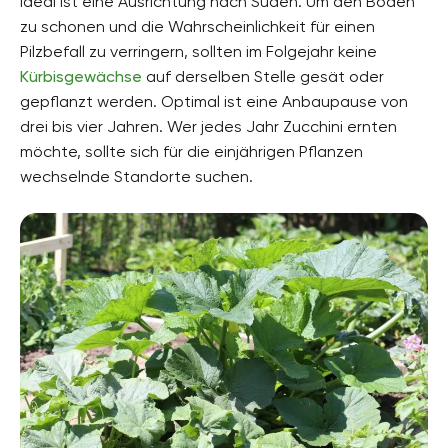
Ideal ist eine Ausrichtung nach Süden. Um den Boden
zu schonen und die Wahrscheinlichkeit für einen
Pilzbefall zu verringern, sollten im Folgejahr keine
Kürbisgewächse
auf derselben Stelle gesät oder
gepflanzt werden. Optimal ist eine Anbaupause von
drei bis vier Jahren. Wer jedes Jahr Zucchini ernten
möchte, sollte sich für die einjährigen Pflanzen
wechselnde Standorte suchen.