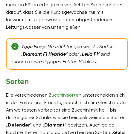
meisten Fällen erfolgreich vor. Achten Sie besonders
darauf, dass Sie die Kürbisgewächse nur mit
lauwarmem Regenwasser oder abgestandenem
Leitungswasser von unten gießen.
Tipp:
Einige Neuzüchtungen wie die Sorten
„
Diamant F1 Hybride
“ oder „
Leila F1
“ sind
zudem resistent gegen Echten Mehltau.
Sorten
Die verschiedenen
Zucchinisorten
unterscheiden sich
in der Farbe ihrer Früchte, jedoch nicht im Geschmack.
Am weitesten verbreitet sind Zucchini mit hell- bis
dunkelgrüner Schale, wie sie beispielsweise die Sorten
„
Defender
“ und „
Diamant
“ besitzen. Auch gelbe
Früchte treten häufig auf, etwa bei den Sorten „
Gold