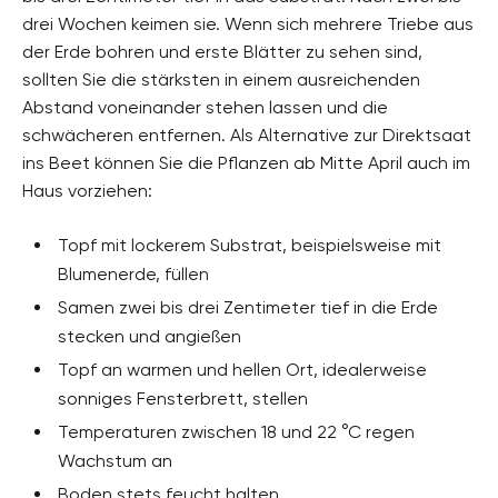
drei Wochen keimen sie. Wenn sich mehrere Triebe aus
der Erde bohren und erste Blätter zu sehen sind,
sollten Sie die stärksten in einem ausreichenden
Abstand voneinander stehen lassen und die
schwächeren entfernen. Als Alternative zur Direktsaat
ins Beet können Sie die Pflanzen ab Mitte April auch im
Haus vorziehen:
Topf mit lockerem Substrat, beispielsweise mit
Blumenerde, füllen
Samen zwei bis drei Zentimeter tief in die Erde
stecken und angießen
Topf an warmen und hellen Ort, idealerweise
sonniges Fensterbrett, stellen
Temperaturen zwischen 18 und 22 °C regen
Wachstum an
Boden stets feucht halten