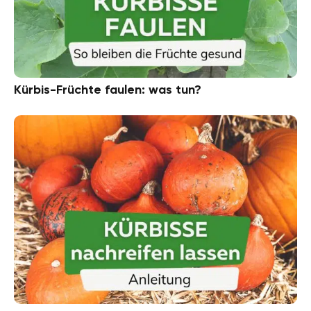
Kürbis-Früchte faulen: was tun?