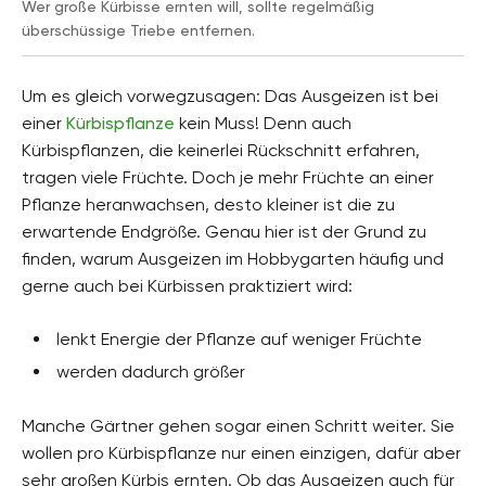
Wer große Kürbisse ernten will, sollte regelmäßig
überschüssige Triebe entfernen.
Um es gleich vorwegzusagen: Das Ausgeizen ist bei
einer
Kürbispflanze
kein Muss! Denn auch
Kürbispflanzen, die keinerlei Rückschnitt erfahren,
tragen viele Früchte. Doch je mehr Früchte an einer
Pflanze heranwachsen, desto kleiner ist die zu
erwartende Endgröße. Genau hier ist der Grund zu
finden, warum Ausgeizen im Hobbygarten häufig und
gerne auch bei Kürbissen praktiziert wird:
lenkt Energie der Pflanze auf weniger Früchte
werden dadurch größer
Manche Gärtner gehen sogar einen Schritt weiter. Sie
wollen pro Kürbispflanze nur einen einzigen, dafür aber
sehr großen Kürbis ernten. Ob das Ausgeizen auch für