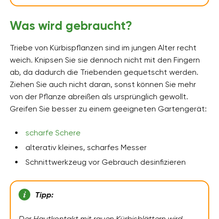
Was wird gebraucht?
Triebe von Kürbispflanzen sind im jungen Alter recht
weich. Knipsen Sie sie dennoch nicht mit den Fingern
ab, da dadurch die Triebenden gequetscht werden.
Ziehen Sie auch nicht daran, sonst können Sie mehr
von der Pflanze abreißen als ursprünglich gewollt.
Greifen Sie besser zu einem geeigneten Gartengerät:
scharfe Schere
alterativ kleines, scharfes Messer
Schnittwerkzeug vor Gebrauch desinfizieren
Tipp:
Der Hautkontakt mit rauen Kürbisblättern wird