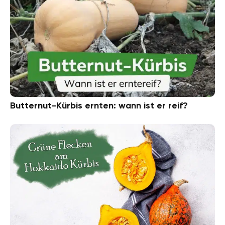
Butternut-Kürbis ernten: wann ist er reif?