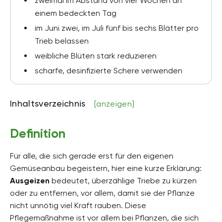
zweimal im Abstand von vier Wochen an
einem bedeckten Tag
im Juni zwei, im Juli fünf bis sechs Blätter pro
Trieb belassen
weibliche Blüten stark reduzieren
scharfe, desinfizierte Schere verwenden
Inhaltsverzeichnis
[anzeigen]
Definition
Für alle, die sich gerade erst für den eigenen
Gemüseanbau begeistern, hier eine kurze Erklärung:
Ausgeizen
bedeutet, überzählige Triebe zu kürzen
oder zu entfernen, vor allem, damit sie der Pflanze
nicht unnötig viel Kraft rauben. Diese
Pflegemaßnahme ist vor allem bei Pflanzen, die sich