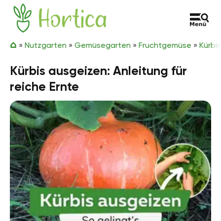
Zum Inhalt springen
Hortica
»
Nutzgarten
»
Gemüsegarten
»
Fruchtgemüse
»
Kürbis
Kürbis ausgeizen: Anleitung für
reiche Ernte