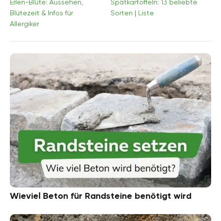
Erlen-Blüte: Aussehen,
Spätkartoffeln: 13 beliebte
Blütezeit & Infos für
Sorten | Liste
Allergiker
Wieviel Beton für Randsteine benötigt wird