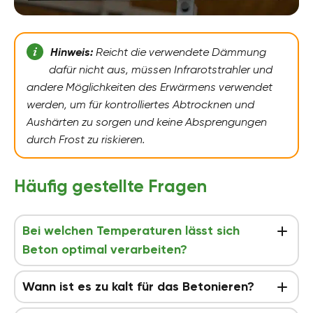
Hinweis:
Reicht die verwendete Dämmung
dafür nicht aus, müssen Infrarotstrahler und
andere Möglichkeiten des Erwärmens verwendet
werden, um für kontrolliertes Abtrocknen und
Aushärten zu sorgen und keine Absprengungen
durch Frost zu riskieren.
Häufig gestellte Fragen
Bei welchen Temperaturen lässt sich
Beton optimal verarbeiten?
Wann ist es zu kalt für das Betonieren?