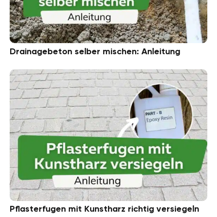
Drainagebeton selber mischen: Anleitung
Pflasterfugen mit Kunstharz richtig versiegeln