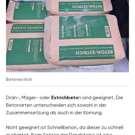
Betonestrich
Drän-, Mager- oder
Estrichbeto
n sind geeignet. Die
Betonarten unterscheiden sich sowohl in der
Zusammensetzung als auch in der Körnung.
Nicht geeignet ist Schnellbeton, da dieser zu schnell
aushärtet. Beim Setzen der Randsteine ist eine