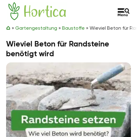
Zum Inhalt springen
Hortica
»
Gartengestaltung
»
Baustoffe
»
Wieviel Beton für Ra
Wieviel Beton für Randsteine
benötigt wird