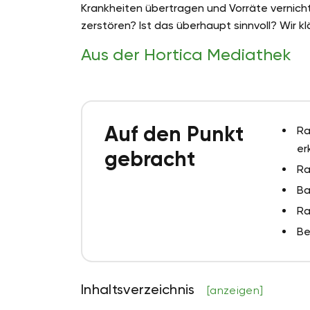
Krankheiten übertragen und Vorräte vernich
zerstören? Ist das überhaupt sinnvoll? Wir kl
Aus der Hortica Mediathek
Auf den Punkt
Ra
er
gebracht
Ra
Ba
Ra
Be
Inhaltsverzeichnis
[anzeigen]