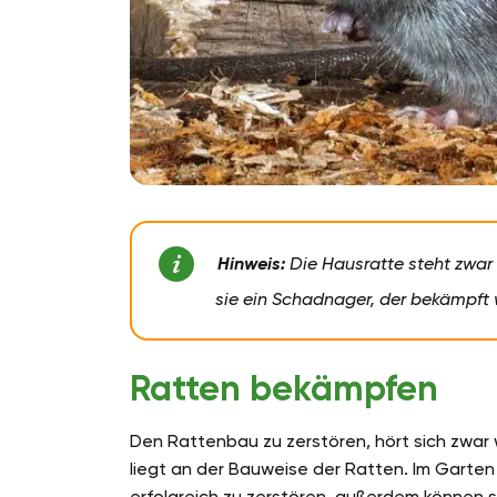
Hinweis:
Die Hausratte steht zwar a
sie ein Schadnager, der bekämpft 
Ratten bekämpfen
Den Rattenbau zu zerstören, hört sich zwar w
liegt an der Bauweise der Ratten. Im Garten
erfolgreich zu zerstören, außerdem können s