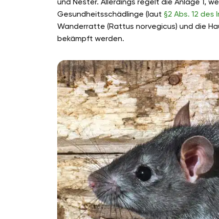
und Nester. Allerdings regelt die Anlage 1,
Gesundheitsschädlinge (laut
§2 Abs. 12 des
Wanderratte (Rattus norvegicus) und die Hau
bekämpft werden.