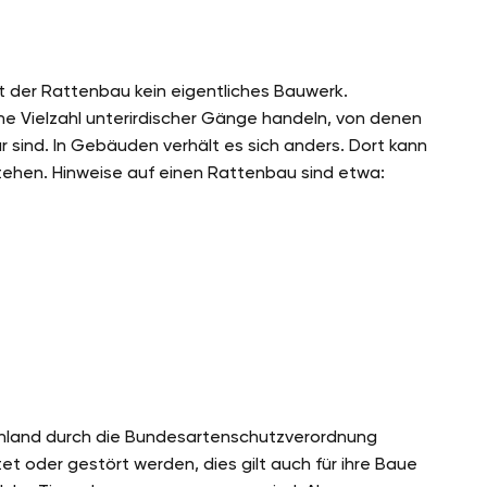
t der Rattenbau kein eigentliches Bauwerk.
ne Vielzahl unterirdischer Gänge handeln, von denen
r sind. In Gebäuden verhält es sich anders. Dort kann
tehen. Hinweise auf einen Rattenbau sind etwa:
schland durch die Bundesartenschutzverordnung
t oder gestört werden, dies gilt auch für ihre Baue