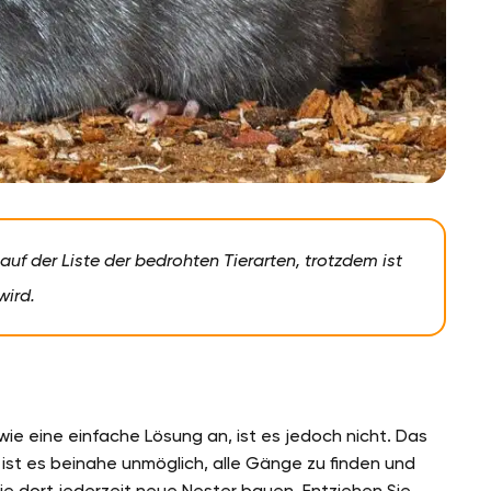
uf der Liste der bedrohten Tierarten, trotzdem ist
wird.
ie eine einfache Lösung an, ist es jedoch nicht. Das
 ist es beinahe unmöglich, alle Gänge zu finden und
ie dort jederzeit neue Nester bauen. Entziehen Sie