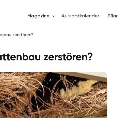
Magazine
Aussaatkalender
Pfl
enbau zerstören?
attenbau zerstören?