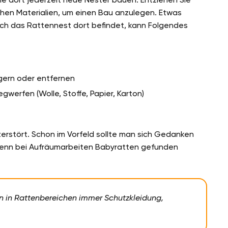
chen Materialien, um einen Bau anzulegen. Etwas
ich das Rattennest dort befindet, kann Folgendes
lagern oder entfernen
werfen (Wolle, Stoffe, Papier, Karton)
erstört. Schon im Vorfeld sollte man sich Gedanken
wenn bei Aufräumarbeiten Babyratten gefunden
n in Rattenbereichen immer Schutzkleidung,