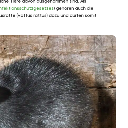
 welche Tiere davon ausgenommen sind. Als
 Infektionsschutzgesetzes
) gehören auch die
sratte (Rattus rattus) dazu und dürfen somit