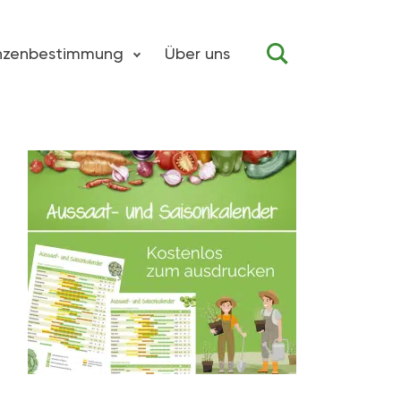
anzenbestimmung
Über uns