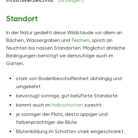
[anzeigen]
bis zu 120 Zentimeter hoch
Bodenart
Standort
lehmig
In der Natur gedeiht diese Wildstaude vor allem an
Bodenfeuchte
frisch, nass
Bächen, Wassergräben und
Teichen
, sprich an
feuchten bis nassen Standorten. Möglichst ähnliche
pH-Wert
Bedingungen benötigt sie demzufolge auch im
neutral, schwach alkalisch, schwach sauer
Garten.
Kalkverträglichkeit
Kalktolerant
stark von Bodenbeschaffenheit abhängig und
umgekehrt
Humus
humusreich
bevorzugt sonnige, gut belüftete Standorte
kommt auch im
Halbschatten
zurecht
Giftig
Nein
je sonniger der Platz, desto üppiger und
farbenprächtiger die Blüte
Pflanzenfamilien
Weiderichgewächse, Lythraceae
Blütenbildung im Schatten stark eingeschränkt