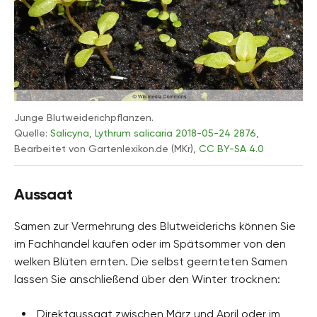
Junge Blutweiderichpflanzen.
Quelle:
Salicyna
,
Lythrum salicaria 2018-05-24 2876
,
Bearbeitet von Gartenlexikon.de (MKr),
CC BY-SA 4.0
Aussaat
Samen zur Vermehrung des Blutweiderichs können Sie
im Fachhandel kaufen oder im Spätsommer von den
welken Blüten ernten. Die selbst geernteten Samen
lassen Sie anschließend über den Winter trocknen:
Direktaussaat zwischen März und April oder im