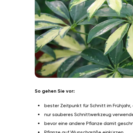
So gehen Sie vor:
bester Zeitpunkt für Schnitt im Frühjahr,
nur sauberes Schnittwerkzeug verwend
bevor eine andere Pflanze damit geschni
Pflanze auf Wunschgröße einkürzen