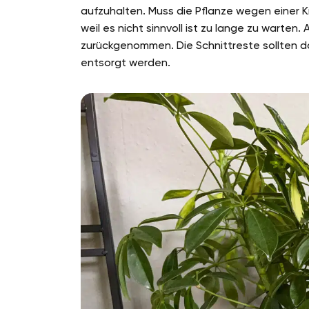
aufzuhalten. Muss die Pflanze wegen einer K
weil es nicht sinnvoll ist zu lange zu warte
zurückgenommen. Die Schnittreste sollten 
entsorgt werden.