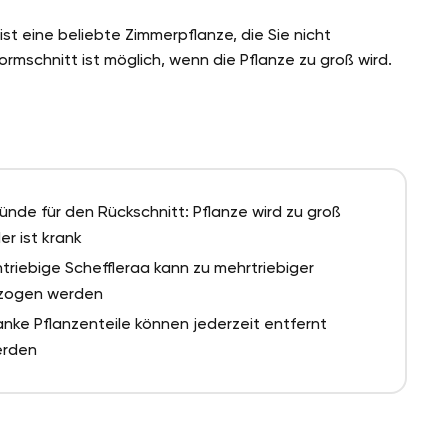
ist eine beliebte Zimmerpflanze, die Sie nicht
rmschnitt ist möglich, wenn die Pflanze zu groß wird.
ünde für den Rückschnitt: Pflanze wird zu groß
er ist krank
ntriebige Scheffleraa kann zu mehrtriebiger
zogen werden
anke Pflanzenteile können jederzeit entfernt
rden