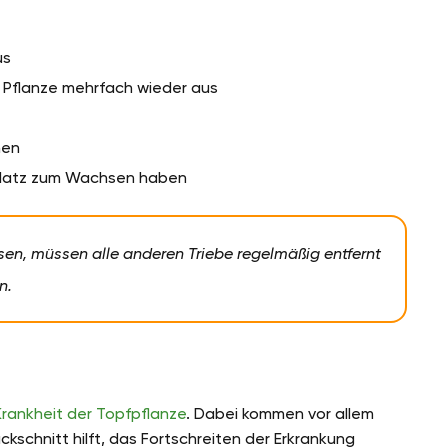
us
e Pflanze mehrfach wieder aus
nen
 Platz zum Wachsen haben
hsen, müssen alle anderen Triebe regelmäßig entfernt
n.
Krankheit der Topfpflanze
. Dabei kommen vor allem
ückschnitt hilft, das Fortschreiten der Erkrankung