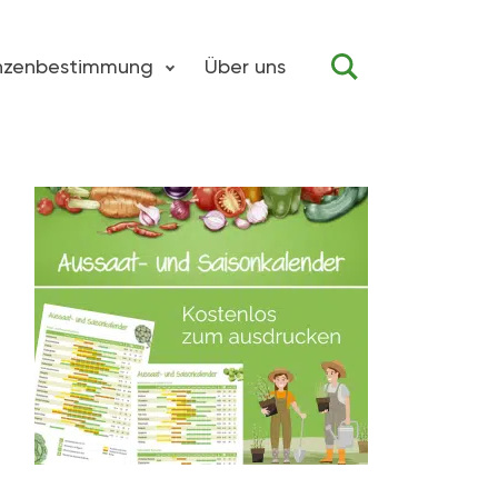
anzenbestimmung
Über uns