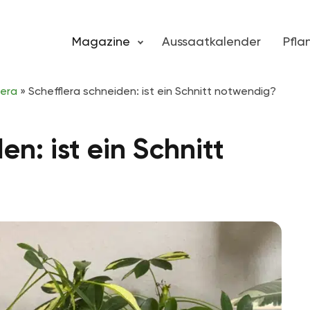
Magazine
Aussaatkalender
Pfl
lera
»
Schefflera schneiden: ist ein Schnitt notwendig?
en: ist ein Schnitt