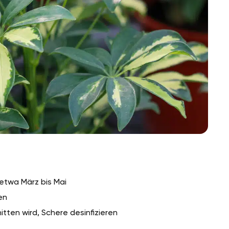
 etwa März bis Mai
en
tten wird, Schere desinfizieren