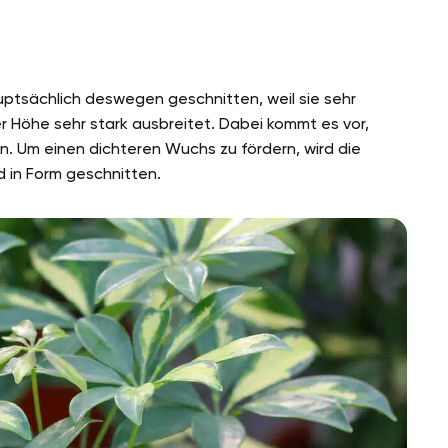
ptsächlich deswegen geschnitten, weil sie sehr
er Höhe sehr stark ausbreitet. Dabei kommt es vor,
n. Um einen dichteren Wuchs zu fördern, wird die
d in Form geschnitten.