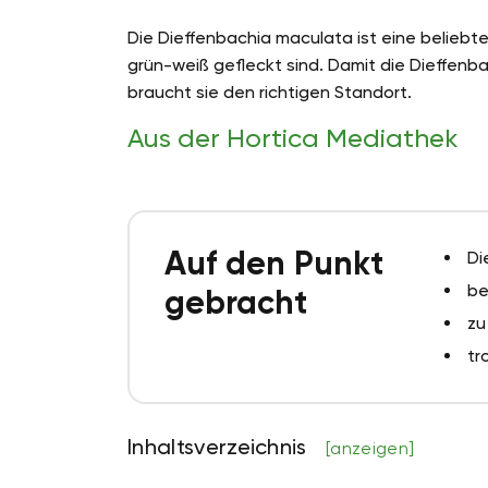
Die Dieffenbachia maculata ist eine beliebte
grün-weiß gefleckt sind. Damit die Dieffenb
braucht sie den richtigen Standort.
Aus der Hortica Mediathek
Auf den Punkt
Di
be
gebracht
zu
tr
Inhaltsverzeichnis
[anzeigen]