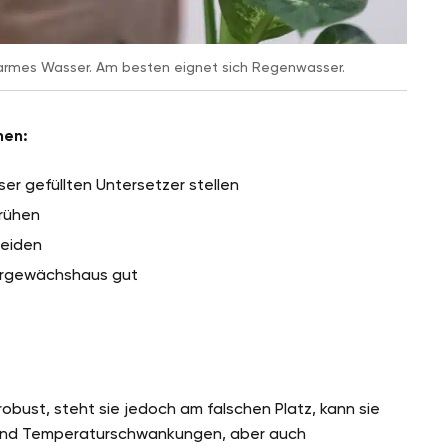
karmes Wasser. Am besten eignet sich Regenwasser.
hen:
er gefüllten Untersetzer stellen
prühen
meiden
ergewächshaus gut
 robust, steht sie jedoch am falschen Platz, kann sie
 und Temperaturschwankungen, aber auch