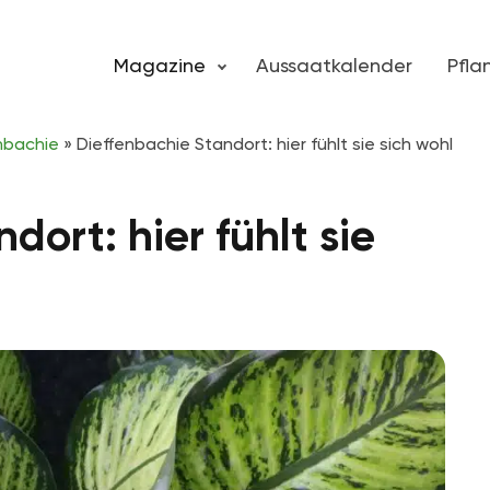
Magazine
Aussaatkalender
Pfl
nbachie
»
Dieffenbachie Standort: hier fühlt sie sich wohl
dort: hier fühlt sie