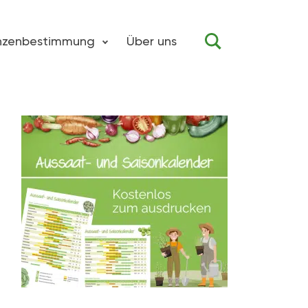
anzenbestimmung
Über uns