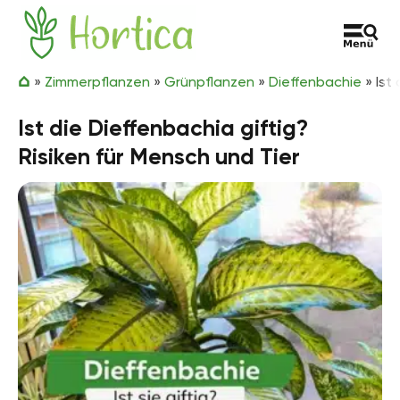
Zum Inhalt springen
Hortica
»
Zimmerpflanzen
»
Grünpflanzen
»
Dieffenbachie
»
Ist
Ist die Dieffenbachia giftig?
Risiken für Mensch und Tier