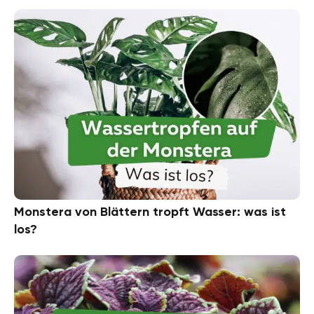
Monstera von Blättern tropft Wasser: was ist
los?