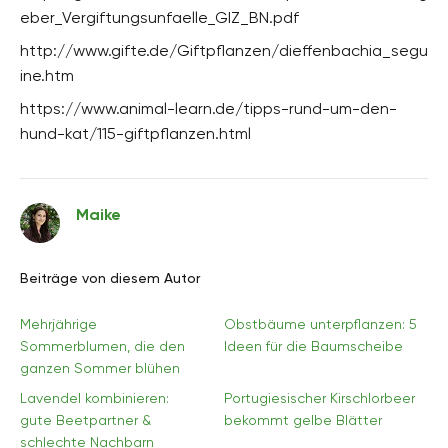
eber_Vergiftungsunfaelle_GIZ_BN.pdf
http://www.gifte.de/Giftpflanzen/dieffenbachia_segu
ine.htm
https://www.animal-learn.de/tipps-rund-um-den-
hund-kat/115-giftpflanzen.html
Maike
Beiträge von diesem Autor
Mehrjährige
Obstbäume unterpflanzen: 5
Sommerblumen, die den
Ideen für die Baumscheibe
ganzen Sommer blühen
Lavendel kombinieren:
Portugiesischer Kirschlorbeer
gute Beetpartner &
bekommt gelbe Blätter
schlechte Nachbarn