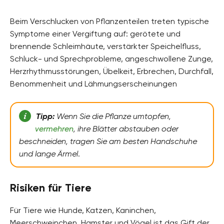
Beim Verschlucken von Pflanzenteilen treten typische
Symptome einer Vergiftung auf: gerötete und
brennende Schleimhäute, verstärkter Speichelfluss,
Schluck- und Sprechprobleme, angeschwollene Zunge,
Herzrhythmusstörungen, Übelkeit, Erbrechen, Durchfall,
Benommenheit und Lähmungserscheinungen
Tipp:
Wenn Sie die Pflanze umtopfen,
vermehren
, ihre Blätter abstauben oder
beschneiden, tragen Sie am besten Handschuhe
und lange Ärmel
.
Risiken für Tiere
Für Tiere wie Hunde, Katzen, Kaninchen,
Meerschweinchen, Hamster und Vögel ist das Gift der