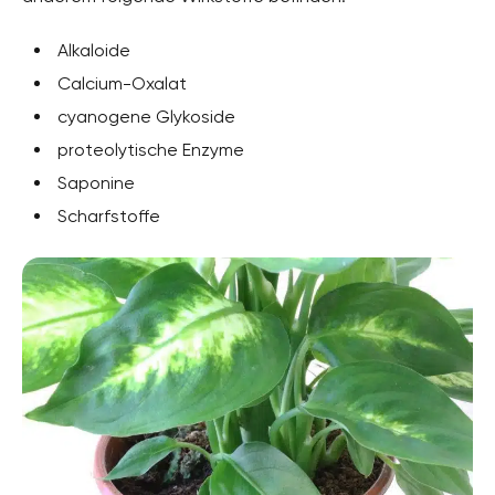
Alkaloide
Calcium-Oxalat
cyanogene Glykoside
proteolytische Enzyme
Saponine
Scharfstoffe