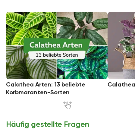
Calathea Arten: 13 beliebte
Calathea 
Korbmaranten-Sorten
Häufig gestellte Fragen