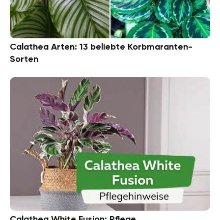
Calathea Arten: 13 beliebte Korbmaranten-
Sorten
Calathea White Fusion: Pflege