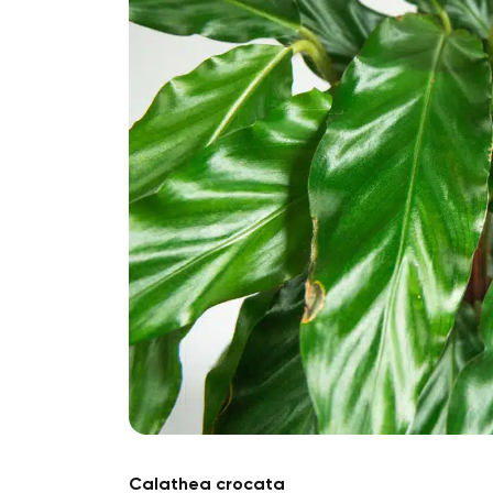
Calathea crocata