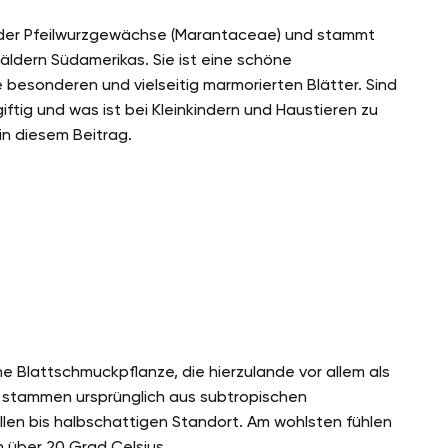
e der Pfeilwurzgewächse (Marantaceae) und stammt
äldern Südamerikas. Sie ist eine schöne
 besonderen und vielseitig marmorierten Blätter. Sind
ftig und was ist bei Kleinkindern und Haustieren zu
 in diesem Beitrag.
ne Blattschmuckpflanze, die hierzulande vor allem als
 stammen ursprünglich aus subtropischen
en bis halbschattigen Standort. Am wohlsten fühlen
n über 20 Grad Celsius.