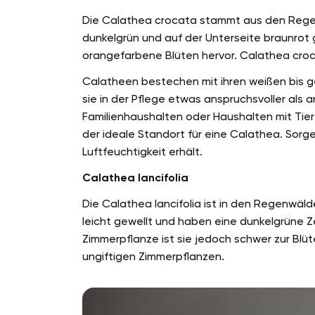
Die Calathea crocata stammt aus den Regenwä
dunkelgrün und auf der Unterseite braunrot g
orangefarbene Blüten hervor. Calathea crocat
Calatheen bestechen mit ihren weißen bis ge
sie in der Pflege etwas anspruchsvoller als 
Familienhaushalten oder Haushalten mit Tier
der ideale Standort für eine Calathea. Sorg
Luftfeuchtigkeit erhält.
Calathea lancifolia
Die Calathea lancifolia ist in den Regenwälde
leicht gewellt und haben eine dunkelgrüne Zei
Zimmerpflanze ist sie jedoch schwer zur Blüt
ungiftigen Zimmerpflanzen.