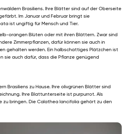
ldern Brasiliens. Ihre Blätter sind auf der Oberseite
efärbt. Im Januar und Februar bringt sie
a ist ungiftig für Mensch und Tier.
lb-orangen Blüten oder mit ihren Blättern. Zwar sind
andere Zimmerpflanzen, dafür können sie auch in
en gehalten werden. Ein halbschattiges Plätzchen ist
en sie auch dafür, dass die Pflanze genügend
rn Brasiliens zu Hause. Ihre olivgrünen Blätter sind
chnung. Ihre Blattunterseite ist purpurrot. Als
e zu bringen. Die Calathea lancifolia gehört zu den