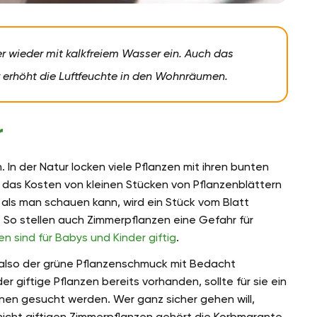
r wieder mit kalkfreiem Wasser ein. Auch das
 erhöht die Luftfeuchte in den Wohnräumen.
r
 In der Natur locken viele Pflanzen mit ihren bunten
das Kosten von kleinen Stücken von Pflanzenblättern
 als man schauen kann, wird ein Stück vom Blatt
 So stellen auch Zimmerpflanzen eine Gefahr für
n sind für Babys und Kinder giftig
.
e also der grüne Pflanzenschmuck mit Bedacht
r giftige Pflanzen bereits vorhanden, sollte für sie ein
nen gesucht werden. Wer ganz sicher gehen will,
nicht giftigen Zimmerpflanzen gehört die Korbmarante.