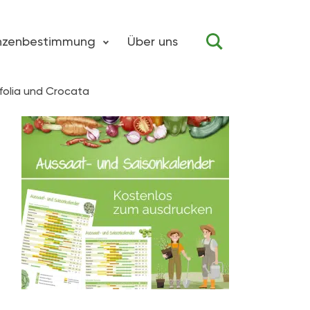
anzenbestimmung
Über uns
ifolia und Crocata