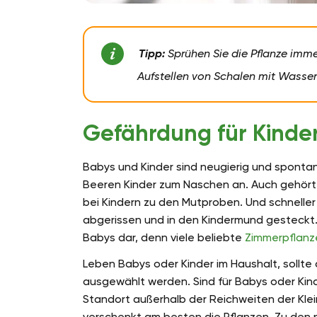
Tipp:
Sprühen Sie die Pflanze imme
Aufstellen von Schalen mit Wasser
Gefährdung für Kinde
Babys und Kinder sind neugierig und spontan.
Beeren Kinder zum Naschen an. Auch gehört 
bei Kindern zu den Mutproben. Und schneller
abgerissen und in den Kindermund gesteckt.
Babys dar, denn viele beliebte
Zimmerpflanze
Leben Babys oder Kinder im Haushalt, sollt
ausgewählt werden. Sind für Babys oder Kinde
Standort außerhalb der Reichweiten der Klei
verschenkt am besten die Pflanzen. Zu den 