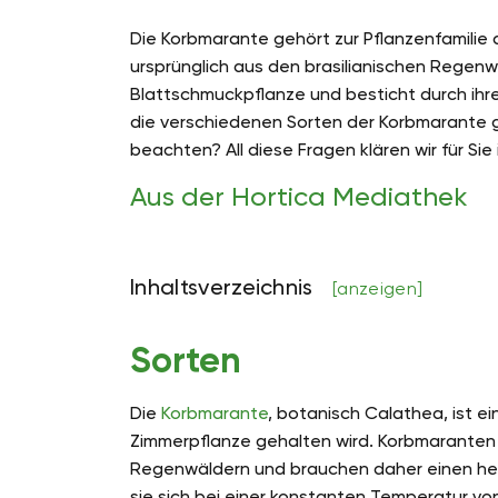
Die Korbmarante gehört zur Pflanzenfamili
ursprünglich aus den brasilianischen Regenw
Blattschmuckpflanze und besticht durch ihre
die verschiedenen Sorten der Korbmarante gi
beachten? All diese Fragen klären wir für Sie
Aus der Hortica Mediathek
Inhaltsverzeichnis
[anzeigen]
Sorten
Die
Korbmarante
, botanisch Calathea, ist ei
Zimmerpflanze gehalten wird. Korbmaranten
Regenwäldern und brauchen daher einen hell
sie sich bei einer konstanten Temperatur vo