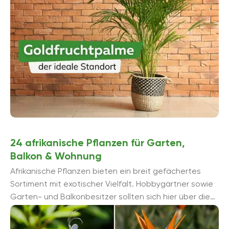
24 afrikanische Pflanzen für Garten,
Balkon & Wohnung
Afrikanische Pflanzen bieten ein breit gefächertes
Sortiment mit exotischer Vielfalt. Hobbygärtner sowie
Garten- und Balkonbesitzer sollten sich hier über die
24 besten und beliebtesten Exemplare informieren.