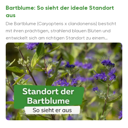
Bartblume: So sieht der ideale Standort
aus
Die Bartblume (Caryopteris x clandonensis) besticht
mit ihren prächtigen, strahlend blauen Blüten und
entwickelt sich am richtigen Standort zu einem
hübschen Zierstrauch. Aber wie sollte der optimale ...