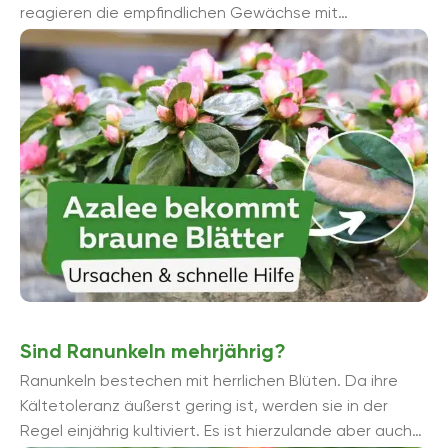
reagieren die empfindlichen Gewächse mit
Blattverfärbungen oder Blattverlust. Das sollten Sie
tun, wenn ...
Sind Ranunkeln mehrjährig?
Ranunkeln bestechen mit herrlichen Blüten. Da ihre
Kältetoleranz äußerst gering ist, werden sie in der
Regel einjährig kultiviert. Es ist hierzulande aber auch