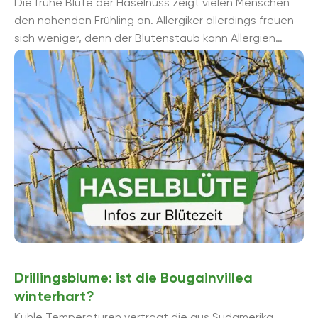
Die frühe Blüte der Haselnuss zeigt vielen Menschen
den nahenden Frühling an. Allergiker allerdings freuen
sich weniger, denn der Blütenstaub kann Allergien
auslösen. Erfahren Sie, ...
Drillingsblume: ist die Bougainvillea
winterhart?
Kühle Temperaturen verträgt die aus Südamerika