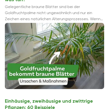
Gelegentliche braune Blätter sind bei der
Goldfruchtpalme nicht ungewöhnlich und nur ein
Zeichen eines natürlichen Alterungsprozesses. Wenn
sich braune Blätter häufen, sollten Sie überprüfen, ...
Einhäusige, zweihäusige und zwittrige
Pflanzen: 60 Beispiele