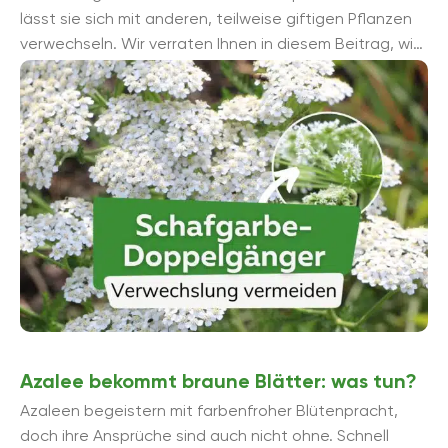
lässt sie sich mit anderen, teilweise giftigen Pflanzen
verwechseln. Wir verraten Ihnen in diesem Beitrag, wie
Sie die Doppelgänger erkennen und ...
Azalee bekommt braune Blätter: was tun?
Azaleen begeistern mit farbenfroher Blütenpracht,
doch ihre Ansprüche sind auch nicht ohne. Schnell