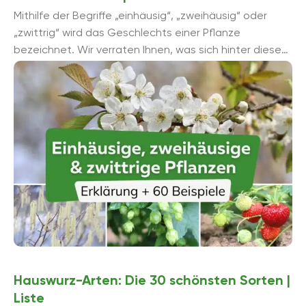
Mithilfe der Begriffe „einhäusig“, „zweihäusig“ oder
„zwittrig“ wird das Geschlechts einer Pflanze
bezeichnet. Wir verraten Ihnen, was sich hinter diesen
Bezeichnungen verbirgt. Außerdem stellen wir 60
einhäusige, ...
Hauswurz-Arten: Die 30 schönsten Sorten |
Liste