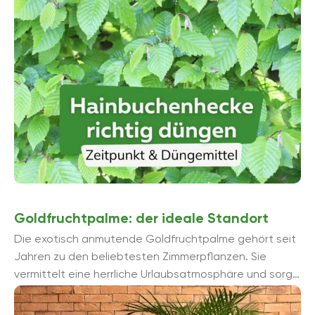
Hainbuchenhecke fü...
Goldfruchtpalme: der ideale Standort
Die exotisch anmutende Goldfruchtpalme gehört seit
Jahren zu den beliebtesten Zimmerpflanzen. Sie
vermittelt eine herrliche Urlaubsatmosphäre und sorgt
gleichzeitig für ein gesundes Raumklima. Die
Goldfruchtpalme braucht aber ...