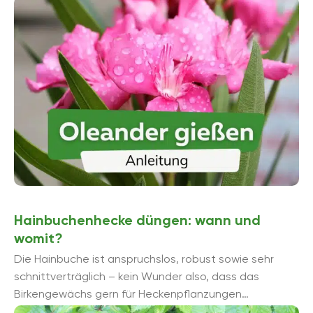
Wasserbedarf sehr hoch und auch im Winterquartier ...
Hainbuchenhecke düngen: wann und
womit?
Die Hainbuche ist anspruchslos, robust sowie sehr
schnittverträglich – kein Wunder also, dass das
Birkengewächs gern für Heckenpflanzungen
verwendet wird. Wir zeigen, wie Sie die beliebte