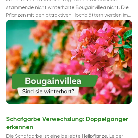
stammende nicht winterharte Bougainvillea nicht. Die
Pflanzen mit den attraktiven Hochblättern werden im
Herbst ins Haus geholt und an einem ...
Schafgarbe Verwechslung: Doppelgänger
erkennen
Die Schafgarbe ist eine beliebte Heilpflanze. Leider