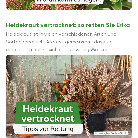
Heidekraut vertrocknet: so retten Sie Erika
Heidekraut ist in vielen verschiedenen Arten und
Sorten erhältlich. Allen ist gemeinsam, dass sie
empfindlich auf zu viel oder zu wenig Wasser
reagieren. Die Folge: Das Heidekraut vertrocknet. So
...