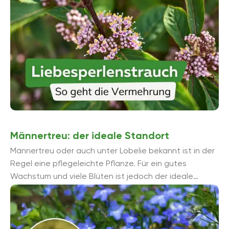
Männertreu: der ideale Standort
Männertreu oder auch unter Lobelie bekannt ist in der
Regel eine pflegeleichte Pflanze. Für ein gutes
Wachstum und viele Blüten ist jedoch der ideale
Standort ein wichtiger ...