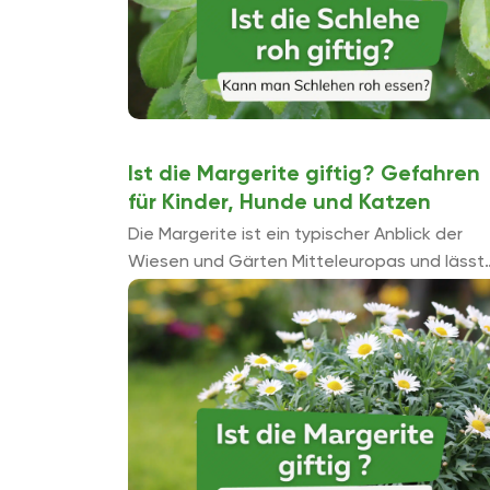
Ist die Margerite giftig? Gefahren
für Kinder, Hunde und Katzen
Die Margerite ist ein typischer Anblick der
Wiesen und Gärten Mitteleuropas und lässt
sich ohne großen Aufwand halten. Die
Korbblütler mit ihren weißen Blütenblä...