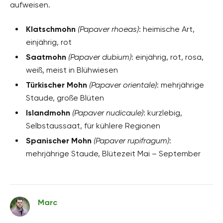
aufweisen.
Klatschmohn
(Papaver rhoeas)
: heimische Art,
einjährig, rot
Saatmohn
(Papaver dubium)
: einjährig, rot, rosa,
weiß, meist in Blühwiesen
Türkischer Mohn
(Papaver orientale)
: mehrjährige
Staude, große Blüten
Islandmohn
(Papaver nudicaule)
: kurzlebig,
Selbstaussaat, für kühlere Regionen
Spanischer Mohn
(Papaver rupifragum)
:
mehrjährige Staude, Blütezeit Mai – September
Marc