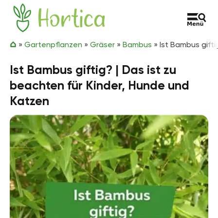
Zum Inhalt springen
Hortica
»
Gartenpflanzen
»
Gräser
»
Bambus
»
Ist Bambus gifti
Ist Bambus giftig? | Das ist zu
beachten für Kinder, Hunde und
Katzen