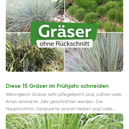
Diese 15 Gräser im Frühjahr schneiden
Wenngleich Gräser sehr pflegeleicht sind, sollten viele
Arten einmal im Jahr geschnitten werden. Die
Hauptschnitt-Zeitpunkte sind im Herbst und/oder
Frühling. Erfahren Sie hier, welche der beliebtesten
Grä...