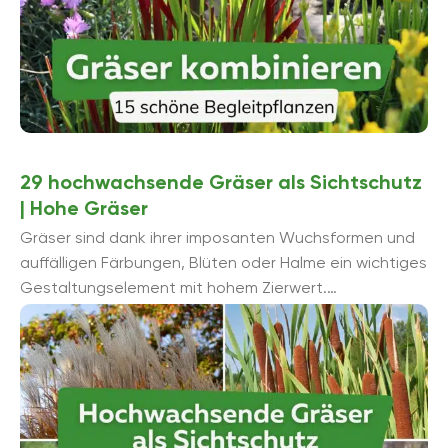
29 hochwachsende Gräser als Sichtschutz
| Hohe Gräser
Gräser sind dank ihrer imposanten Wuchsformen und
auffälligen Färbungen, Blüten oder Halme ein wichtiges
Gestaltungselement mit hohem Zierwert.
Hochwachsende Gräser sind der ideale Sichtschutz
fü...