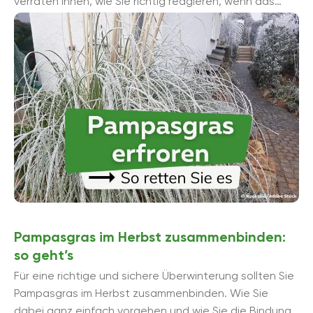
verraten Ihnen, wie Sie richtig reagieren, wenn das
Pampasgras erfroren ist. ...
Pampasgras im Herbst zusammenbinden:
so geht’s
Für eine richtige und sichere Überwinterung sollten Sie
Pampasgras im Herbst zusammenbinden. Wie Sie
dabei ganz einfach vorgehen und wie Sie die Bindung