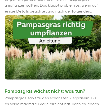
umpflanzen sollten. Das klappt problemlos, wenn auf
einige Details geachtet und nach der folgenden
Schritt-für-Schritt-Anleitung vorgegangen wird.
Pampasgras wächst nicht: was tun?
Pampasgras zählt zu den schönsten Ziergräsern. Bis
es seine maximale Größe erreicht hat, kann es jedoch