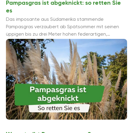
Pampasgras ist abgeknickt: so retten Sie
es
Das imposante aus Südamerika stammende
Pampasgras verzaubert ab Spätsommer mit seinen
üppigen bis zu drei Meter hohen federartigen,
silbrigweißen, goldgelben oder blassrosafarbenen
Blütenrispen. Schnell können ...