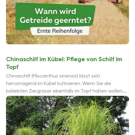
Chinaschilf im Kübel: Pflege von Schilf im
Topf
Chinaschilf (Miscanthus sinensis) lässt sich
hervorragend im Kübel kultivieren. Wenn Sie die
beliebten Ziergräser ebenfalls im Topf halten wollen,
müssen Sie bestimmte Punkte bei der Pflege ...