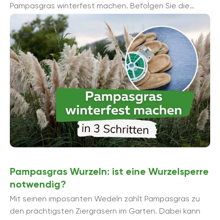
Pampasgras winterfest machen. Befolgen Sie die
Schritte zur Überwinterung, dann kann der dekorativen
...
Pampasgras Wurzeln: ist eine Wurzelsperre
notwendig?
Mit seinen imposanten Wedeln zählt Pampasgras zu
den prächtigsten Ziergräsern im Garten. Dabei kann