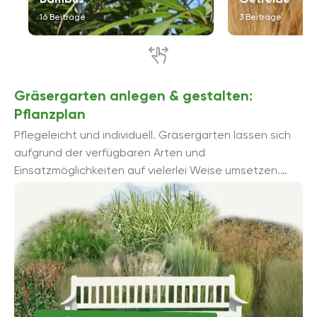
16 Beiträge
3 Beiträge
Gräsergarten anlegen & gestalten:
Pflanzplan
Pflegeleicht und individuell. Gräsergarten lassen sich
aufgrund der verfügbaren Arten und
Einsatzmöglichkeiten auf vielerlei Weise umsetzen.
Verschiedene Pflanzpfläne helfen Ihnen dabei, Ihren
eigenen Gräsergarten anlegen ...