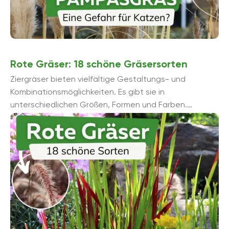
Rote Gräser: 18 schöne Gräsersorten
Ziergräser bieten vielfältige Gestaltungs- und
Kombinationsmöglichkeiten. Es gibt sie in
unterschiedlichen Größen, Formen und Farben.
Besonders auffallend sind Rottöne, sei es beim Laub,
den Blü...