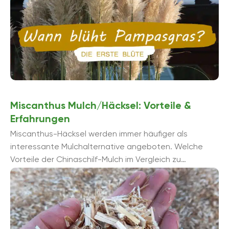
Miscanthus Mulch/Häcksel: Vorteile &
Erfahrungen
Miscanthus-Häcksel werden immer häufiger als
interessante Mulchalternative angeboten. Welche
Vorteile der Chinaschilf-Mulch im Vergleich zu
Rindenmulch und Co. hat, erfahren Sie in diesem
Artikel.