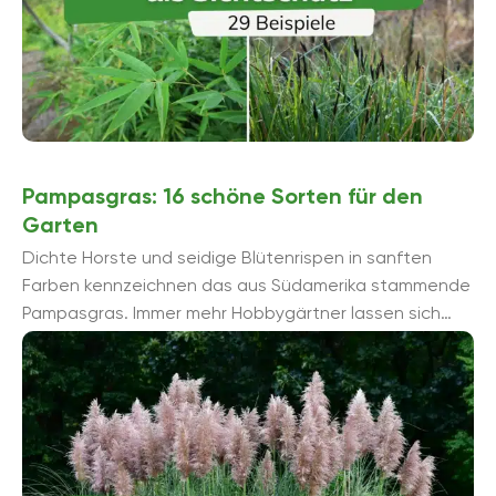
Pampasgras: 16 schöne Sorten für den
Garten
Dichte Horste und seidige Blütenrispen in sanften
Farben kennzeichnen das aus Südamerika stammende
Pampasgras. Immer mehr Hobbygärtner lassen sich
von dem wunderschönen Ziergras verzaubern. Wir
stellen 16 ...