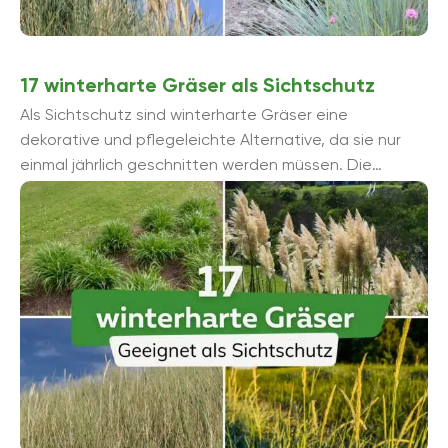
17 winterharte Gräser als Sichtschutz
Als Sichtschutz sind winterharte Gräser eine
dekorative und pflegeleichte Alternative, da sie nur
einmal jährlich geschnitten werden müssen. Die
Sortenvielfalt ist groß und ermöglicht eine
abwechslungsreiche ...