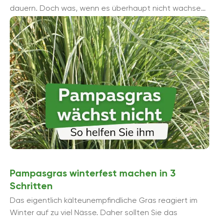
dauern. Doch was, wenn es überhaupt nicht wachsen
will? So ...
Pampasgras winterfest machen in 3
Schritten
Das eigentlich kälteunempfindliche Gras reagiert im
Winter auf zu viel Nässe. Daher sollten Sie das