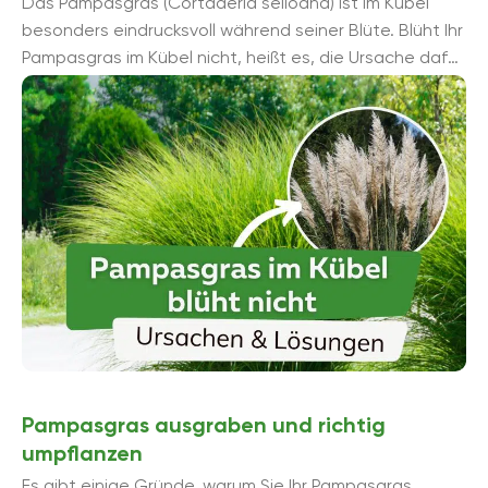
Das Pampasgras (Cortaderia selloana) ist im Kübel
besonders eindrucksvoll während seiner Blüte. Blüht Ihr
Pampasgras im Kübel nicht, heißt es, die Ursache dafür
...
Pampasgras ausgraben und richtig
umpflanzen
Es gibt einige Gründe, warum Sie Ihr Pampasgras