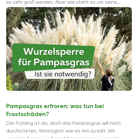
es sehr groß werden. Aber wie steht es um seine
unterirdische Ausbreitung? Benö...
Pampasgras erfroren: was tun bei
Frostschäden?
Der Frühling ist da, doch das Pampasgras will nicht
durchstarten. Womöglich war es ihm zu kalt. Wir