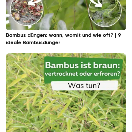
Bambus düngen: wann, womit und wie oft? | 9
ideale Bambusdünger