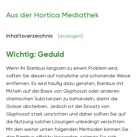
Aus der Hortica Mediathek
Inhaltsverzeichnis
[anzeigen]
Wichtig: Geduld
Wenn Ihr Bambus langsam zu einem Problem wird,
sollten Sie diesen auf natürliche und schonende Weise
entfernen. Es wird häufig dazu geraten, Bambus mit
Mitteln auf der Basis von Glyphosat oder anderen
chemischen Substanzen zu behandeln, damit die
Gräser absterben. Jedoch ist der Einsatz von
Glyphosat stark umstritten und daher sollten Sie auf
die Nutzung solcher Lösungen unbedingt verzichten.
Mit den weiter unten folgenden Methoden können Sie
den Bambus effektiv loswerden, solange Sie sich