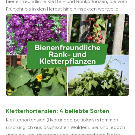
bienenfreundliche Kletter- und Rankpflanzen, die vom
Frühjahr bis in den Herbst hinein Insekten wertvolle
Nektar- und Pollenquellen bietet. Manche Pflanzen
brauchen viel ...
Kletterhortensien: 4 beliebte Sorten
Kletterhortensien (Hydrangea petiolaris) stammen
ursprünglich aus asiatischen Wäldern. Sie sind jedoch
auch bei uns winterhart und können mehrere Meter