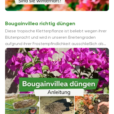
Bougainvillea richtig düngen
Diese tropische Kletterpflanze ist beliebt wegen ihrer
Blütenpracht und wird in unseren Breitengraden
aufgrund ihrer Frostempfindlichkeit ausschließlich als
Kübelpflanze kultiviert. Doch für diese Blütenpracht
braucht ...