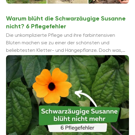
Warum blüht die Schwarzäugige Susanne
nicht? 6 Pflegefehler
Die unkomplizierte Pflege und ihre farbintensiven
Blüten machen sie zu einer der schönsten und
beliebtesten Kletter- und Hängepflanze. Doch was,
wenn die Schwarzäugige Susanne einfach nicht ...