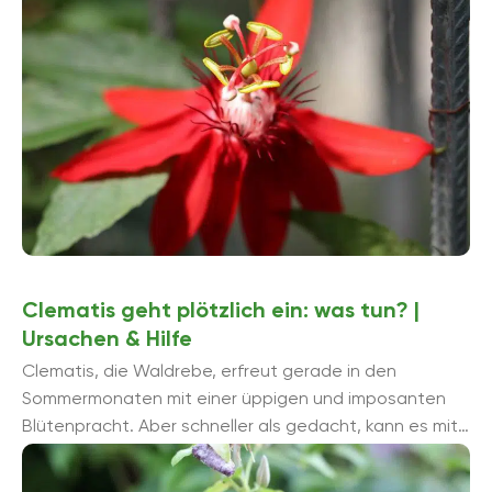
Clematis geht plötzlich ein: was tun? |
Ursachen & Hilfe
Clematis, die Waldrebe, erfreut gerade in den
Sommermonaten mit einer üppigen und imposanten
Blütenpracht. Aber schneller als gedacht, kann es mit
der Pracht vorbei sein. Denn immer wieder welkt ...