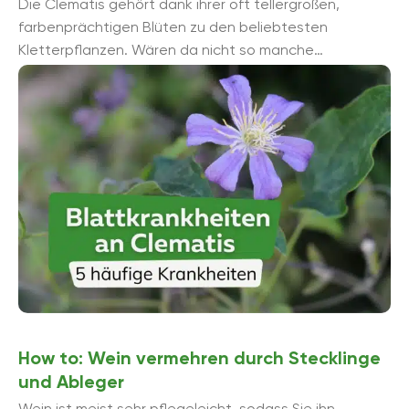
Die Clematis gehört dank ihrer oft tellergroßen,
farbenprächtigen Blüten zu den beliebtesten
Kletterpflanzen. Wären da nicht so manche
Blattkrankheiten an ihrer Clematis, die Pflanzen und ...
How to: Wein vermehren durch Stecklinge
und Ableger
Wein ist meist sehr pflegeleicht, sodass Sie ihn