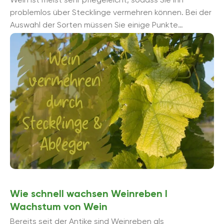
problemlos über Stecklinge vermehren können. Bei der
Auswahl der Sorten müssen Sie einige Punkte
beachten, vor allem im Hinblick auf ...
Wie schnell wachsen Weinreben I
Wachstum von Wein
Bereits seit der Antike sind Weinreben als