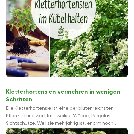
Kletterhortensien vermehren in wenigen
Schritten
Die Kletterhortensie ist eine der blütenreichsten
Pflanzen und ziert langweilige Wände, Pergolas oder
Sichtschutze. Weil sie mehrjährig ist, enorm hoch
wachsen kann und als robust gelten, sind ...