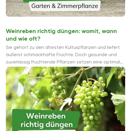
Weinreben richtig düngen: womit, wann
und wie oft?
Sie gehört zu den ältesten Kulturpflanzen und liefert
äußerst schmackhafte Früchte. Doch gesunde und
zuverlässig fruchtende Pflanzen setzen eine optimale
Nährstoffversorgung voraus. Doch wann dü...