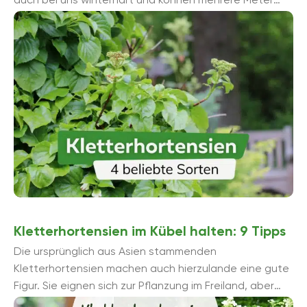
hoch werden. Sie blühen meistens weiß und ...
Kletterhortensien im Kübel halten: 9 Tipps
Die ursprünglich aus Asien stammenden
Kletterhortensien machen auch hierzulande eine gute
Figur. Sie eignen sich zur Pflanzung im Freiland, aber
auch im Kübel. Jedoch ist dabei einiges zu ...