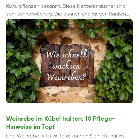
Kulturpflanzen bekannt. Diese Klettersträucher sind
sehr schnellwüchsig. Die dünnen und langen Ranken
müssen an Kletterhilfen fixiert werden. Weitere
Informationen ...
Weinrebe im Kübel halten: 10 Pflege-
Hinweise im Topf
Eine Weinrebe (Vitis vinifera) können Sie nicht nur im