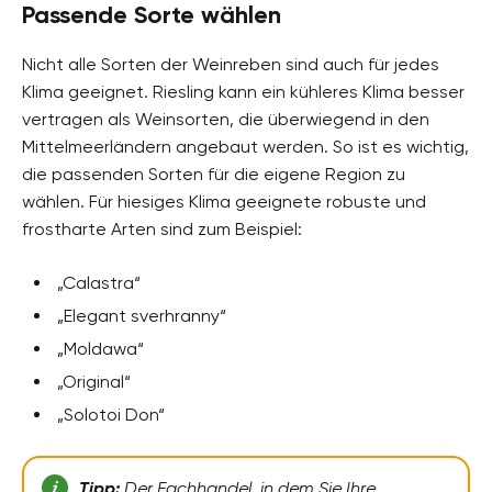
Passende Sorte wählen
Nicht alle Sorten der Weinreben sind auch für jedes
Klima geeignet. Riesling kann ein kühleres Klima besser
vertragen als Weinsorten, die überwiegend in den
Mittelmeerländern angebaut werden. So ist es wichtig,
die passenden Sorten für die eigene Region zu
wählen. Für hiesiges Klima geeignete robuste und
frostharte Arten sind zum Beispiel:
„Calastra“
„Elegant sverhranny“
„Moldawa“
„Original“
„Solotoi Don“
Tipp:
Der Fachhandel, in dem Sie Ihre