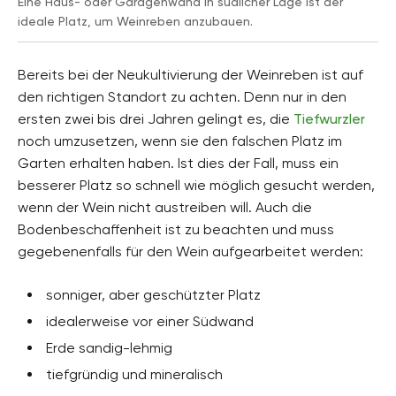
Eine Haus- oder Garagenwand in südlicher Lage ist der
ideale Platz, um Weinreben anzubauen.
Bereits bei der Neukultivierung der Weinreben ist auf
den richtigen Standort zu achten. Denn nur in den
ersten zwei bis drei Jahren gelingt es, die
Tiefwurzler
noch umzusetzen, wenn sie den falschen Platz im
Garten erhalten haben. Ist dies der Fall, muss ein
besserer Platz so schnell wie möglich gesucht werden,
wenn der Wein nicht austreiben will. Auch die
Bodenbeschaffenheit ist zu beachten und muss
gegebenenfalls für den Wein aufgearbeitet werden:
sonniger, aber geschützter Platz
idealerweise vor einer Südwand
Erde sandig-lehmig
tiefgründig und mineralisch