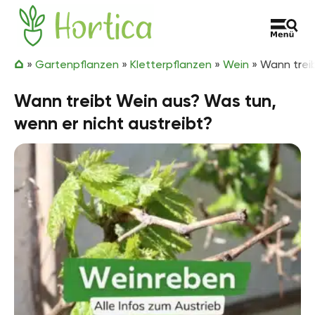
Zum Inhalt springen
Hortica
»
Gartenpflanzen
»
Kletterpflanzen
»
Wein
»
Wann treib
Wann treibt Wein aus? Was tun,
wenn er nicht austreibt?