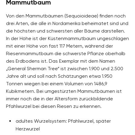
Mammutbaum
Von den Mammutbäumen (Sequoioideae) finden noch
drei Arten, die alle in Nordamerika beheimatet sind und
die höchsten und schwersten aller Bäume darstellen.
In der Höhe ist der Küstenmammutbaum ungeschlagen
mit einer Höhe von fast 117 Metern, während der
Riesenmammutbaum die schwerste Pflanze oberhalb
des Erdbodens ist. Das Exemplar mit dem Namen
„General Sherman Tree“ ist zwischen 1.900 und 2.500
Jahre alt und soll nach Schätzungen etwa 1.950
Tonnen wiegen bei einem Volumen von 1486,9
Kubikmetern. Bei umgestürzten Mammutbäumen ist
immer noch die in der Altersform zurückbildende
Pfahlwurzel bei diesen Riesen zu erkennen.
adultes Wurzelsystem: Pfahlwurzel, später
Herzwurzel