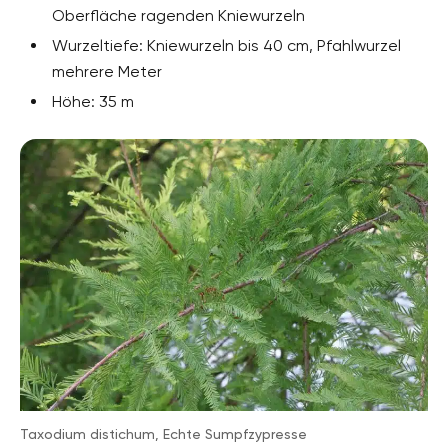
Oberfläche ragenden Kniewurzeln
Wurzeltiefe: Kniewurzeln bis 40 cm, Pfahlwurzel
mehrere Meter
Höhe: 35 m
Taxodium distichum, Echte Sumpfzypresse