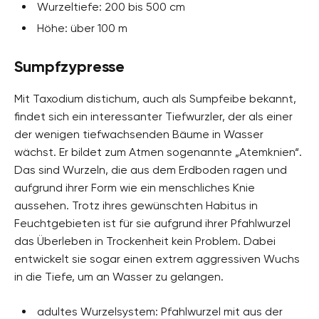
Wurzeltiefe: 200 bis 500 cm
Höhe: über 100 m
Sumpfzypresse
Mit Taxodium distichum, auch als Sumpfeibe bekannt,
findet sich ein interessanter Tiefwurzler, der als einer
der wenigen tiefwachsenden Bäume in Wasser
wächst. Er bildet zum Atmen sogenannte „Atemknien“.
Das sind Wurzeln, die aus dem Erdboden ragen und
aufgrund ihrer Form wie ein menschliches Knie
aussehen. Trotz ihres gewünschten Habitus in
Feuchtgebieten ist für sie aufgrund ihrer Pfahlwurzel
das Überleben in Trockenheit kein Problem. Dabei
entwickelt sie sogar einen extrem aggressiven Wuchs
in die Tiefe, um an Wasser zu gelangen.
adultes Wurzelsystem: Pfahlwurzel mit aus der