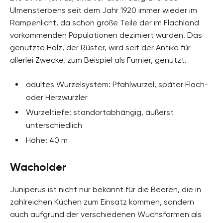
Ulmensterbens seit dem Jahr 1920 immer wieder im
Rampenlicht, da schon große Teile der im Flachland
vorkommenden Populationen dezimiert wurden. Das
genutzte Holz, der Rüster, wird seit der Antike für
allerlei Zwecke, zum Beispiel als Furnier, genutzt.
adultes Wurzelsystem: Pfahlwurzel, später Flach-
oder Herzwurzler
Wurzeltiefe: standortabhängig, äußerst
unterschiedlich
Höhe: 40 m
Wacholder
Juniperus ist nicht nur bekannt für die Beeren, die in
zahlreichen Küchen zum Einsatz kommen, sondern
auch aufgrund der verschiedenen Wuchsformen als