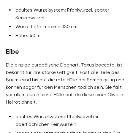
adultes Wurzelsystem: Pfahlwurzel, später
Senkerwurzel
Wurzeltiefe: maximal 150 cm
Höhe: 40 m
Eibe
Die einzige europäische Eibenart, Taxus baccata, ist
bekannt für ihre starke Giftigkeit. Fast alle Teile des
Baums sind bis auf die rote Hülle der Samen giftig und
können sogar für den Menschen tödlich sein. Sie fällt
vor allem durch diese Hülle auf, da diese einer Olive in
Hellrot ähnelt.
adultes Wurzelsystem: Pfahlwurzel mit
oberflächlichen Feinwurzeln