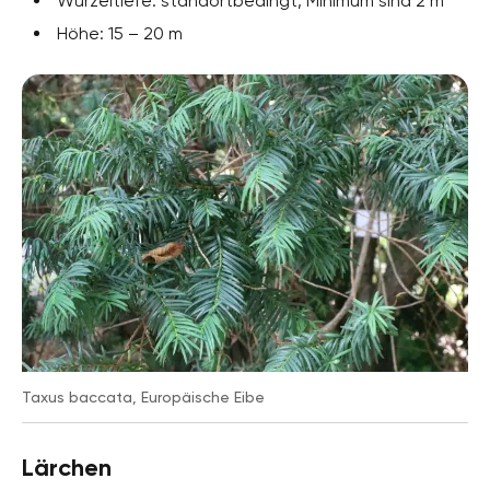
Wurzeltiefe: standortbedingt, Minimum sind 2 m
Höhe: 15 – 20 m
Taxus baccata, Europäische Eibe
Lärchen