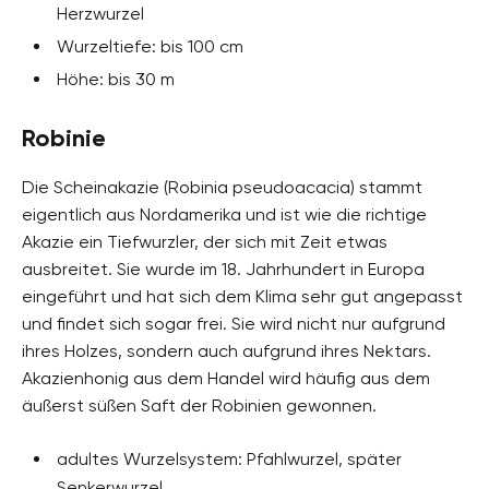
Herzwurzel
Wurzeltiefe: bis 100 cm
Höhe: bis 30 m
Robinie
Die Scheinakazie (Robinia pseudoacacia) stammt
eigentlich aus Nordamerika und ist wie die richtige
Akazie ein Tiefwurzler, der sich mit Zeit etwas
ausbreitet. Sie wurde im 18. Jahrhundert in Europa
eingeführt und hat sich dem Klima sehr gut angepasst
und findet sich sogar frei. Sie wird nicht nur aufgrund
ihres Holzes, sondern auch aufgrund ihres Nektars.
Akazienhonig aus dem Handel wird häufig aus dem
äußerst süßen Saft der Robinien gewonnen.
adultes Wurzelsystem: Pfahlwurzel, später
Senkerwurzel