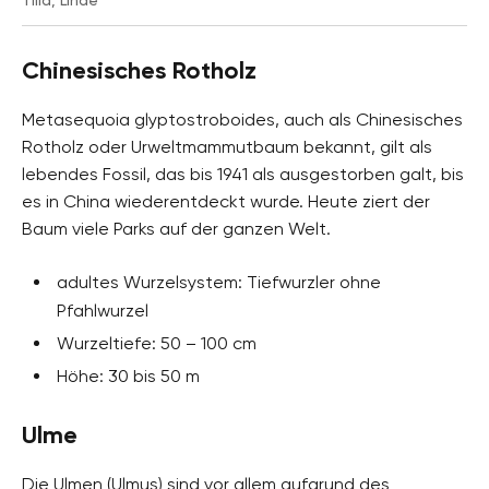
Tilia, Linde
Chinesisches Rotholz
Metasequoia glyptostroboides, auch als Chinesisches
Rotholz oder Urweltmammutbaum bekannt, gilt als
lebendes Fossil, das bis 1941 als ausgestorben galt, bis
es in China wiederentdeckt wurde. Heute ziert der
Baum viele Parks auf der ganzen Welt.
adultes Wurzelsystem: Tiefwurzler ohne
Pfahlwurzel
Wurzeltiefe: 50 – 100 cm
Höhe: 30 bis 50 m
Ulme
Die Ulmen (Ulmus) sind vor allem aufgrund des