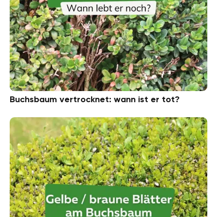
Buchsbaum vertrocknet: wann ist er tot?