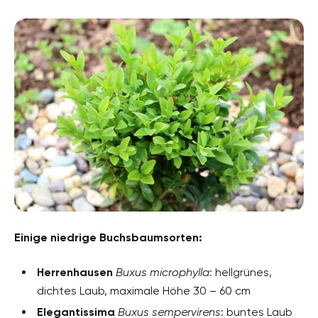
Einige niedrige Buchsbaumsorten:
Herrenhausen
Buxus microphylla
: hellgrünes,
dichtes Laub, maximale Höhe 30 – 60 cm
Elegantissima
Buxus sempervirens
: buntes Laub