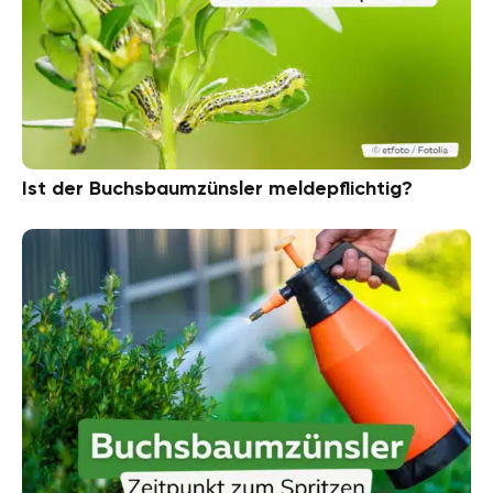
Ist der Buchsbaumzünsler meldepflichtig?