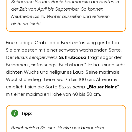
Schneiden Sie Ihre Buchsbaumhecke am besten in
der Zeit von April bis September. So können
Neutriebe bis zu Winter ausreifen und erfrieren
nicht so leicht.
Eine niedrige Grab- oder Beeteinfassung gestalten
Sie am besten mit einer schwach wachsenden Sorte.
Der
Buxus sempervirens
Suffruticosa
trägt sogar den
Beinamen „Einfassungs-Buchsbaum“. Er hat einen sehr
dichten Wuchs und hellgrünes Laub. Seine maximale
Wuchshöhe liegt bei etwa 75 bis 100 cm. Alternativ
empfiehlt sich die Sorte
Buxus semp.
„Blauer Heinz“
mit einer maximalen Höhe von 40 bis 50 cm.
Tipp
:
Beschneiden Sie eine Hecke aus besonders