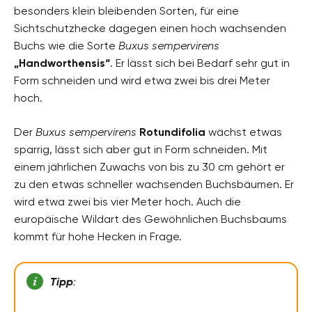
besonders klein bleibenden Sorten, für eine
Sichtschutzhecke dagegen einen hoch wachsenden
Buchs wie die Sorte
Buxus sempervirens
„Handworthensis“
. Er lässt sich bei Bedarf sehr gut in
Form schneiden und wird etwa zwei bis drei Meter
hoch.
Der
Buxus sempervirens
Rotundifolia
wächst etwas
sparrig, lässt sich aber gut in Form schneiden. Mit
einem jährlichen Zuwachs von bis zu 30 cm gehört er
zu den etwas schneller wachsenden Buchsbäumen. Er
wird etwa zwei bis vier Meter hoch. Auch die
europäische Wildart des Gewöhnlichen Buchsbaums
kommt für hohe Hecken in Frage.
Tipp
: