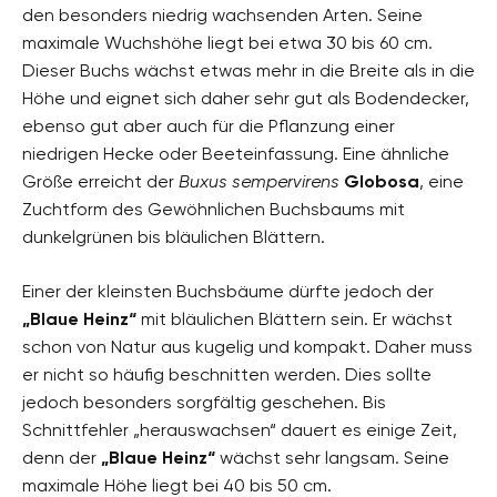
den besonders niedrig wachsenden Arten. Seine
maximale Wuchshöhe liegt bei etwa 30 bis 60 cm.
Dieser Buchs wächst etwas mehr in die Breite als in die
Höhe und eignet sich daher sehr gut als Bodendecker,
ebenso gut aber auch für die Pflanzung einer
niedrigen Hecke oder Beeteinfassung. Eine ähnliche
Größe erreicht der
Buxus sempervirens
Globosa
, eine
Zuchtform des Gewöhnlichen Buchsbaums mit
dunkelgrünen bis bläulichen Blättern.
Einer der kleinsten Buchsbäume dürfte jedoch der
„Blaue Heinz“
mit bläulichen Blättern sein. Er wächst
schon von Natur aus kugelig und kompakt. Daher muss
er nicht so häufig beschnitten werden. Dies sollte
jedoch besonders sorgfältig geschehen. Bis
Schnittfehler „herauswachsen“ dauert es einige Zeit,
denn der
„Blaue Heinz“
wächst sehr langsam. Seine
maximale Höhe liegt bei 40 bis 50 cm.