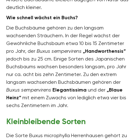
deutlich kleiner.
Wie schnell wächst ein Buchs?
Die Buchsbäume gehören zu den langsam
wachsenden Sträuchern. In der Regel wächst der
Gewöhnliche Buchsbaum etwa 10 bis 15 Zentimeter
pro Jahr, der
Buxus sempervirens
„Handworthensis“
jedoch bis zu 25 cm. Einige Sorten des Japanischen
Buchsbaums wachsen besonders langsam, pro Jahr
nur ca. acht bis zehn Zentimeter. Zu den extrem
langsam wachsenden Buchsbäumen gehören der
Buxus sempervirens
Elegantissima
und der
„Blaue
Heinz“
mit einem Zuwachs von lediglich etwa vier bis
sechs Zentimetern im Jahr.
Kleinbleibende Sorten
Die Sorte Buxus microphylla Herrenhausen gehört zu