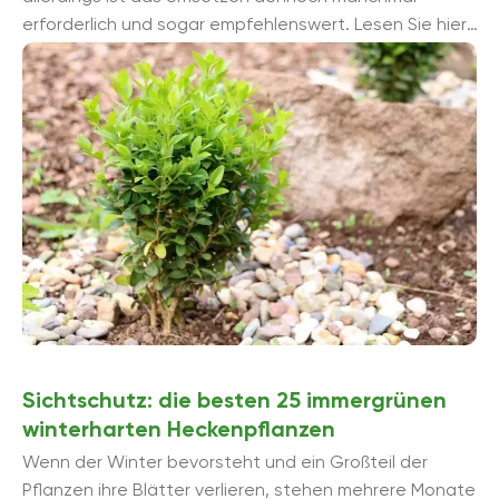
erforderlich und sogar empfehlenswert. Lesen Sie hier,
wie Sie das Bäumchen in wenigen Schritten ...
Sichtschutz: die besten 25 immergrünen
winterharten Heckenpflanzen
Wenn der Winter bevorsteht und ein Großteil der
Pflanzen ihre Blätter verlieren, stehen mehrere Monate