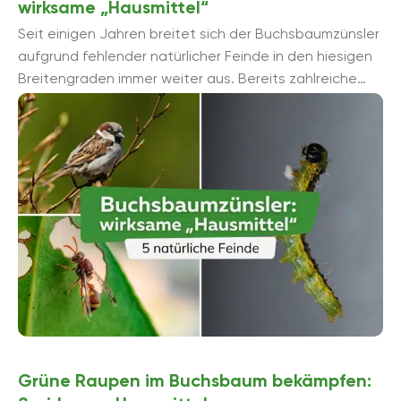
wirksame „Hausmittel“
Seit einigen Jahren breitet sich der Buchsbaumzünsler
aufgrund fehlender natürlicher Feinde in den hiesigen
Breitengraden immer weiter aus. Bereits zahlreiche
Buchsbäume wurden zerstört, denn der Zü...
Grüne Raupen im Buchsbaum bekämpfen: