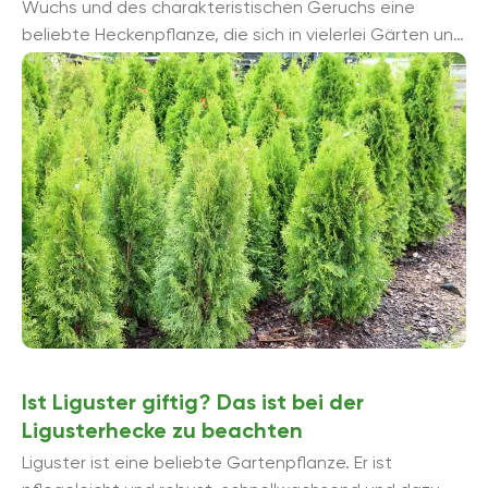
Wuchs und des charakteristischen Geruchs eine
beliebte Heckenpflanze, die sich in vielerlei Gärten und
Parkanlagen findet. Die aus Asien und Amerika
stammenden Gewä...
Ist Liguster giftig? Das ist bei der
Ligusterhecke zu beachten
Liguster ist eine beliebte Gartenpflanze. Er ist