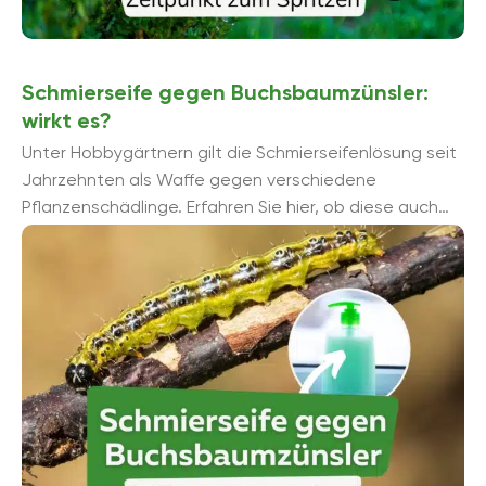
Schmierseife gegen Buchsbaumzünsler:
wirkt es?
Unter Hobbygärtnern gilt die Schmierseifenlösung seit
Jahrzehnten als Waffe gegen verschiedene
Pflanzenschädlinge. Erfahren Sie hier, ob diese auch
gegen Buchsbaumzünsler (Cydalima perspectalis)
wirkt, welche Vorteile sie ...