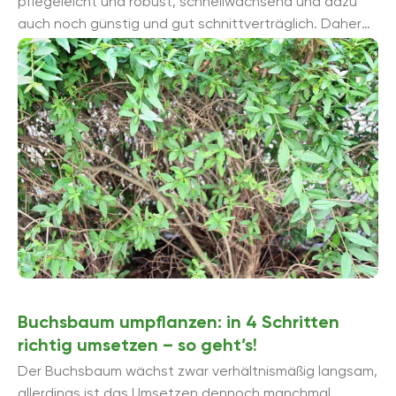
pflegeleicht und robust, schnellwachsend und dazu
auch noch günstig und gut schnittverträglich. Daher
wird er auch gerne als Sichtschutz in Form ...
Buchsbaum umpflanzen: in 4 Schritten
richtig umsetzen – so geht’s!
Der Buchsbaum wächst zwar verhältnismäßig langsam,
allerdings ist das Umsetzen dennoch manchmal