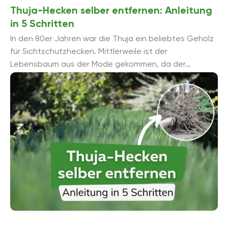
Thuja-Hecken selber entfernen: Anleitung
in 5 Schritten
In den 80er Jahren war die Thuja ein beliebtes Gehölz
für Sichtschutzhecken. Mittlerweile ist der
Lebensbaum aus der Mode gekommen, da der
jährliche Schnitt mit einem hohen ...