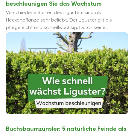
beschleunigen Sie das Wachstum
Verschiedene Sorten des Ligusters sind als
Heckenpflanze sehr beliebt. Der Liguster gilt als
pflegeleicht und schnellwüchsig. Durch seine
Schnittfestigkeit kann eine kompakte, blickdichte
Hecke herangezogen werden. Um die Ligusterhecke ...
Buchsbaumzünsler: 5 natürliche Feinde als