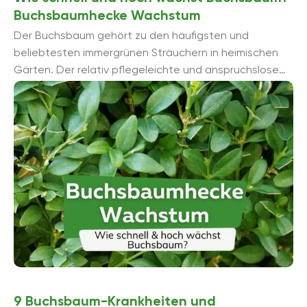
Buchsbaumhecke Wachstum
Der Buchsbaum gehört zu den häufigsten und
beliebtesten immergrünen Sträuchern in heimischen
Gärten. Der relativ pflegeleichte und anspruchslose
Strauch wird in Parks, Schlossgärten und ...
9 Buchsbaum-Krankheiten und