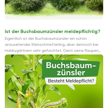
Ist der Buchsbaumzünsler meldepflichtig?
Eigentlich ist der Buchsbaumzünsler ein schön
anzusehender Kleinschmetterling, aber dennoch bei
Hobbygärtnern sehr gefürchtet. Denn seine Raupen
sind gefräßige Pflanzenschädlinge. Erfahren Sie hier, ob
...