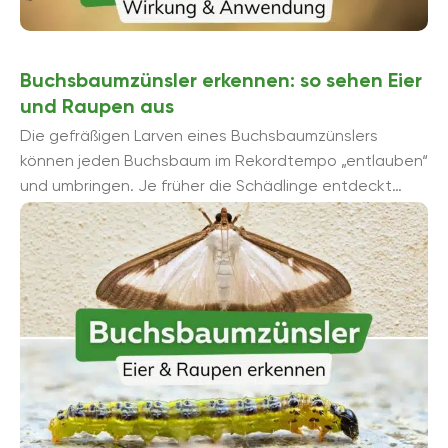
Buchsbaumzünsler erkennen: so sehen Eier
und Raupen aus
Die gefräßigen Larven eines Buchsbaumzünslers
können jeden Buchsbaum im Rekordtempo „entlauben“
und umbringen. Je früher die Schädlinge entdeckt
werden, umso größer ist die Chance, ...