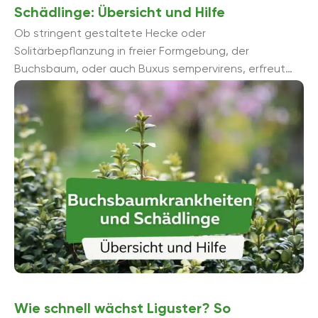
Schädlinge: Übersicht und Hilfe
Ob stringent gestaltete Hecke oder
Solitärbepflanzung in freier Formgebung, der
Buchsbaum, oder auch Buxus sempervirens, erfreut
sich auf Grund seiner hohen gestalterischen Vielfalt
großer Beliebtheit. Umso größer ...
Wie schnell wächst Liguster? So