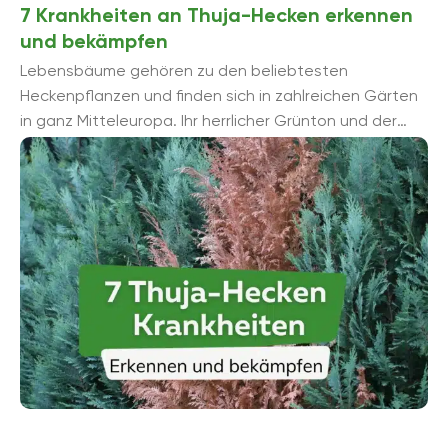
7 Krankheiten an Thuja-Hecken erkennen
und bekämpfen
Lebensbäume gehören zu den beliebtesten
Heckenpflanzen und finden sich in zahlreichen Gärten
in ganz Mitteleuropa. Ihr herrlicher Grünton und der
dichte Wuchs sind der Grund fü...