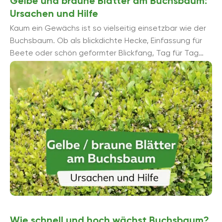
Gelbe und braune Blätter am Buchsbaum:
Ursachen und Hilfe
Kaum ein Gewächs ist so vielseitig einsetzbar wie der
Buchsbaum. Ob als blickdichte Hecke, Einfassung für
Beete oder schön geformter Blickfang, Tag für Tag
bleibt er ...
Wie schnell und hoch wächst Buchsbaum?