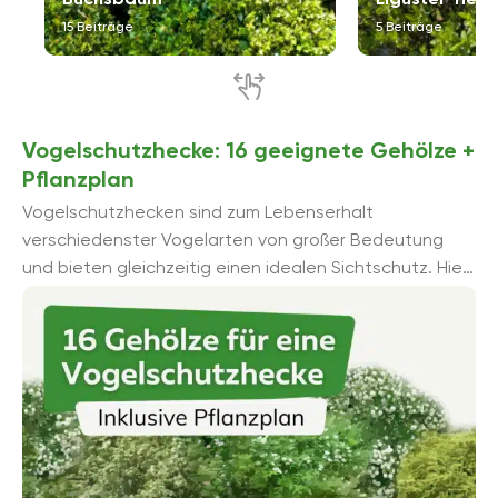
15 Beiträge
5 Beiträge
Vogelschutzhecke: 16 geeignete Gehölze +
Pflanzplan
Vogelschutzhecken sind zum Lebenserhalt
verschiedenster Vogelarten von großer Bedeutung
und bieten gleichzeitig einen idealen Sichtschutz. Hier
finden Sie einige Inspirationen für geeignete Gehölze.