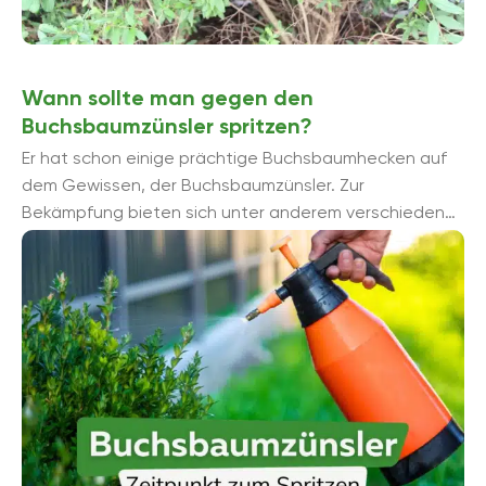
Wann sollte man gegen den
Buchsbaumzünsler spritzen?
Er hat schon einige prächtige Buchsbaumhecken auf
dem Gewissen, der Buchsbaumzünsler. Zur
Bekämpfung bieten sich unter anderem verschiedene
Spritzmittel an. Doch wann ist der richtige Zeitpunkt,
um ...