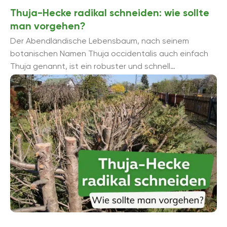
Thuja-Hecke radikal schneiden: wie sollte
man vorgehen?
Der Abendländische Lebensbaum, nach seinem
botanischen Namen Thuja occidentalis auch einfach
Thuja genannt, ist ein robuster und schnell
wachsender Nadelbaum, der als Solitär viele hundert
Jahre alt und ...