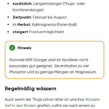
zusätzlich
: Langzeitdünger (Thuja- oder
Koniferendünger)
Zeitpunkt
: Februar bis August
im
Herbst
: Kalimagnesia (Patentkali)
steigert
Frostverträglichkeit
Hinweis
:
Normale NPK-Dünger sind für Koniferen nicht
besonders gut geeignet. Sie enthalten zu viel
Phosphor und zu geringe Mengen an Magnesium.
Regelmäßig wässern
Auch wenn die Thuja schon älter ist und ihre
Wurzeln
tief in den Boden
greifen, sollte sie nach einem zu