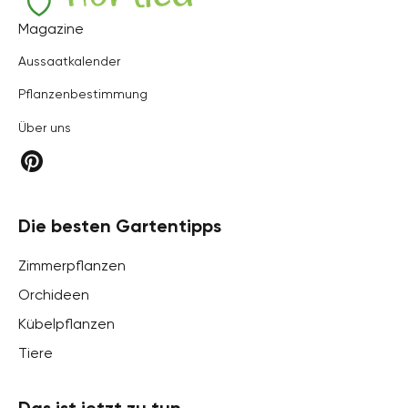
Hortica
Magazine
Aussaatkalender
Pflanzenbestimmung
Über uns
Die besten Gartentipps
Zimmerpflanzen
Orchideen
Kübelpflanzen
Tiere