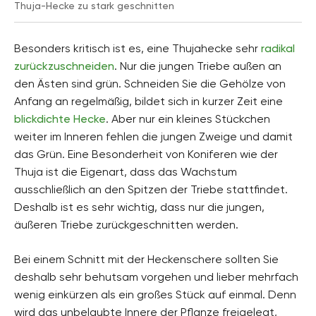
Thuja-Hecke zu stark geschnitten
Besonders kritisch ist es, eine Thujahecke sehr
radikal
zurückzuschneiden
. Nur die jungen Triebe außen an
den Ästen sind grün. Schneiden Sie die Gehölze von
Anfang an regelmäßig, bildet sich in kurzer Zeit eine
blickdichte Hecke
. Aber nur ein kleines Stückchen
weiter im Inneren fehlen die jungen Zweige und damit
das Grün. Eine Besonderheit von Koniferen wie der
Thuja ist die Eigenart, dass das Wachstum
ausschließlich an den Spitzen der Triebe stattfindet.
Deshalb ist es sehr wichtig, dass nur die jungen,
äußeren Triebe zurückgeschnitten werden.
Bei einem Schnitt mit der Heckenschere sollten Sie
deshalb sehr behutsam vorgehen und lieber mehrfach
wenig einkürzen als ein großes Stück auf einmal. Denn
wird das unbelaubte Innere der Pflanze freigelegt,