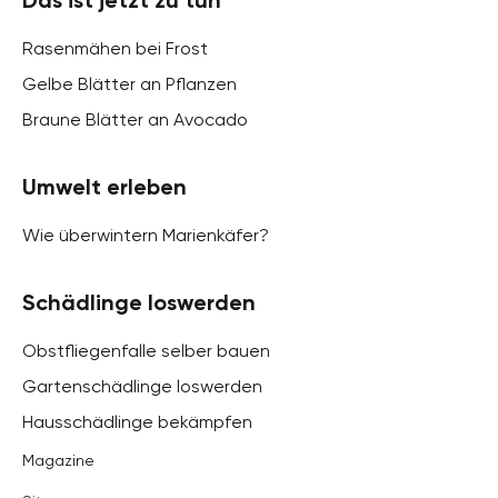
Das ist jetzt zu tun
Rasenmähen bei Frost
Gelbe Blätter an Pflanzen
Braune Blätter an Avocado
Umwelt erleben
Wie überwintern Marienkäfer?
Schädlinge loswerden
Obstfliegenfalle selber bauen
Gartenschädlinge loswerden
Hausschädlinge bekämpfen
Magazine