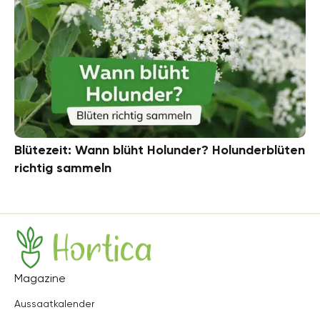
Blütezeit: Wann blüht Holunder? Holunderblüten
richtig sammeln
Hortica
Magazine
Aussaatkalender