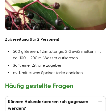
Zubereitung (für 2 Personen)
500 g Beeren, 1 Zimtstange, 2 Gewürznelken mit
ca. 100 – 200 ml Wasser aufkochen
Saft einer Zitrone zugeben
evtl. mit etwas Speisestärke andicken
Häufig gestellte Fragen
Können Holunderbeeren roh gegessen
werden?