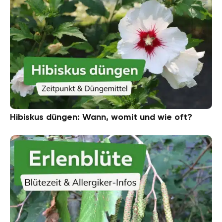
Hibiskus düngen: Wann, womit und wie oft?