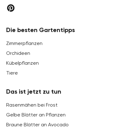
Die besten Gartentipps
Zimmerpflanzen
Orchideen
Kübelpflanzen
Tiere
Das ist jetzt zu tun
Rasenmähen bei Frost
Gelbe Blätter an Pflanzen
Braune Blätter an Avocado