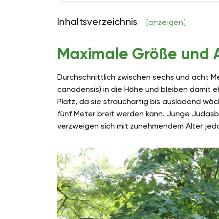
Inhaltsverzeichnis
[anzeigen]
Maximale Größe und 
Durchschnittlich zwischen sechs und acht 
canadensis) in die Höhe und bleiben damit ehe
Platz, da sie strauchartig bis ausladend wä
fünf Meter breit werden kann. Junge Judas
verzweigen sich mit zunehmendem Alter jed