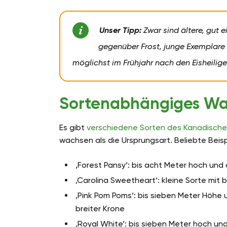
Unser Tipp:
Zwar sind ältere, gut
gegenüber Frost, junge Exemplare 
möglichst im Frühjahr nach den Eisheilige
Sortenabhängiges W
Es gibt
verschiedene Sorten des Kanadisch
wachsen als die Ursprungsart. Beliebte Beisp
‚Forest Pansy‘: bis acht Meter hoch und 
‚Carolina Sweetheart‘: kleine Sorte mit 
‚Pink Pom Poms‘: bis sieben Meter Höhe 
breiter Krone
‚Royal White‘: bis sieben Meter hoch un