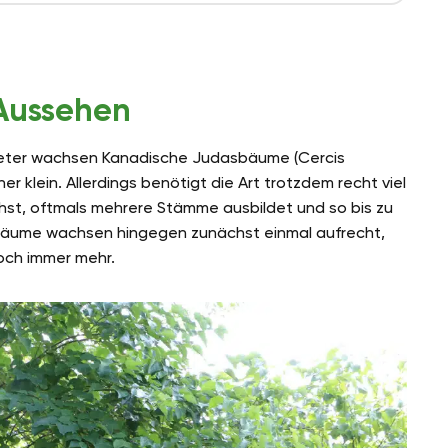
Aussehen
Meter wachsen Kanadische Judasbäume (Cercis
r klein. Allerdings benötigt die Art trotzdem recht viel
chst, oftmals mehrere Stämme ausbildet und so bis zu
bäume wachsen hingegen zunächst einmal aufrecht,
och immer mehr.