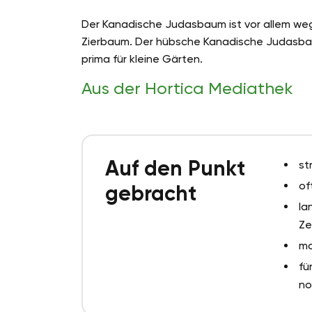
Der Kanadische Judasbaum ist vor allem weg
Zierbaum. Der hübsche Kanadische Judasba
prima für kleine Gärten.
Aus der Hortica Mediathek
Auf den Punkt
st
of
gebracht
la
Ze
ma
fü
no