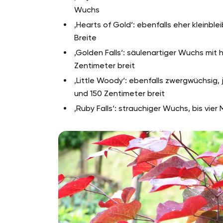
Wuchs
‚Hearts of Gold‘: ebenfalls eher kleinbl
Breite
‚Golden Falls‘: säulenartiger Wuchs mit
Zentimeter breit
‚Little Woody‘: ebenfalls zwergwüchsig
und 150 Zentimeter breit
‚Ruby Falls‘: strauchiger Wuchs, bis vie