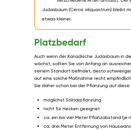
verschiedene Arten umfasst. Der 
Judasbaum (Cercis siliquastrum) bleibt mi
etwas kleiner.
Platzbedarf
Auch wenn der Kanadische Judasbaum in den e
wächst, sollten Sie von Anfang an ausreiche
seinem Standort befindet, desto schwieriger
auf eine solche Maßnahme recht empfindlich
Sie daher schon bei der Pflanzung auf diese
möglichst Solitärpflanzung
nicht für Hecken geeignet
ca. ein bis vier Meter Pflanzabstand (je 
ca. drei Meter Entfernung von Hauswän