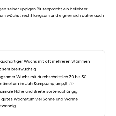
en seiner üppigen Blütenpracht ein beliebter
um wächst recht langsam und eignen sich daher auch
rauchartiger Wuchs mit oft mehreren Stämmen
t sehr breitwüchsig
ngsamer Wuchs mit durchschnittlich 30 bis 50
ntimetern im Jahr&amp;amp;amp;lt;/li>
ximale Höhe und Breite sortenabhängig
r gutes Wachstum viel Sonne und Wärme
twendig