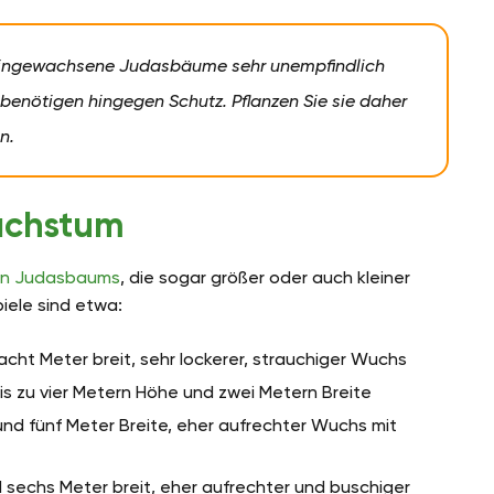
 eingewachsene Judasbäume sehr unempfindlich
benötigen hingegen Schutz. Pflanzen Sie sie daher
n.
achstum
en Judasbaums
, die sogar größer oder auch kleiner
iele sind etwa:
acht Meter breit, sehr lockerer, strauchiger Wuchs
bis zu vier Metern Höhe und zwei Metern Breite
und fünf Meter Breite, eher aufrechter Wuchs mit
d sechs Meter breit, eher aufrechter und buschiger