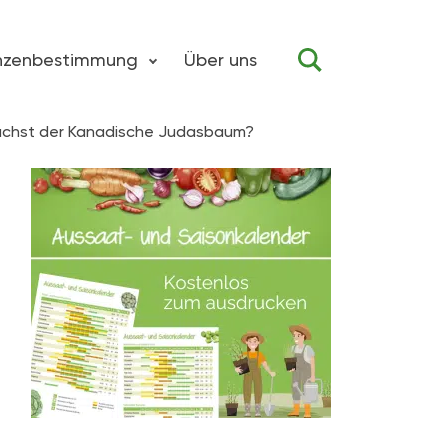
anzenbestimmung
Über uns
ächst der Kanadische Judasbaum?