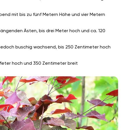
eibend mit bis zu fünf Metern Höhe und vier Metern
 hängenden Ästen, bis drei Meter hoch und ca. 120
, jedoch buschig wachsend, bis 250 Zentimeter hoch
r Meter hoch und 350 Zentimeter breit