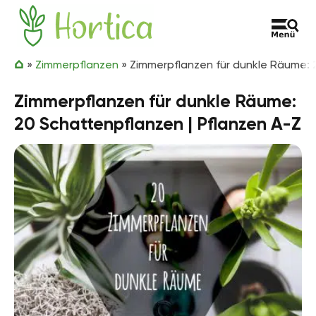
Zum Inhalt springen
Hortica
»
Zimmerpflanzen
»
Zimmerpflanzen für dunkle Räume: 
Zimmerpflanzen für dunkle Räume:
20 Schattenpflanzen | Pflanzen A-Z