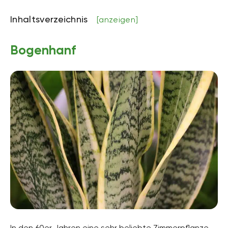
Inhaltsverzeichnis
[anzeigen]
Bogenhanf
In den 60er Jahren eine sehr beliebte Zimmerpflanze