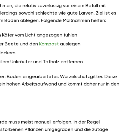
en, die relativ zuverlässig vor einem Befall mit
lerdings sowohl schlechte wie gute Larven. Ziel ist es
ier im Boden ablegen. Folgende Maßnahmen helfen:
h Käfer vom Licht angezogen fühlen
ber Beete und den
Kompost
auslegen
lockern
allem Unkräuter und Totholz entfernen
n den Boden eingearbeitetes Wurzelschutzgitter. Diese
in hohen Arbeitsaufwand und kommt daher nur in den
Erde muss meist manuell erfolgen. In der Regel
gestorbenen Pflanzen umgegraben und die zutage