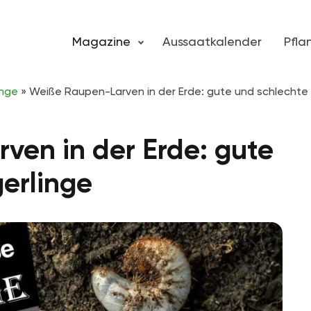
Magazine
Aussaatkalender
Pfl
inge
»
Weiße Raupen-Larven in der Erde: gute und schlechte 
ven in der Erde: gute
erlinge