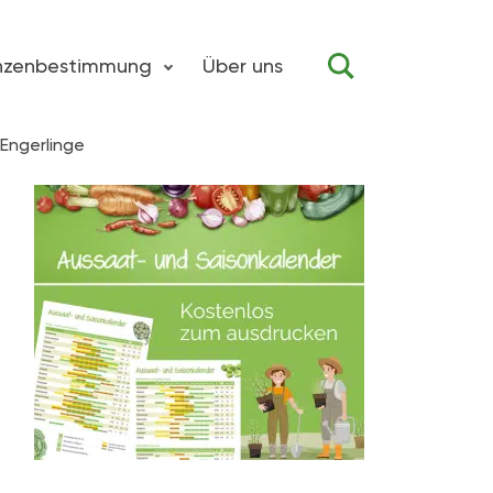
anzenbestimmung
Über uns
Engerlinge