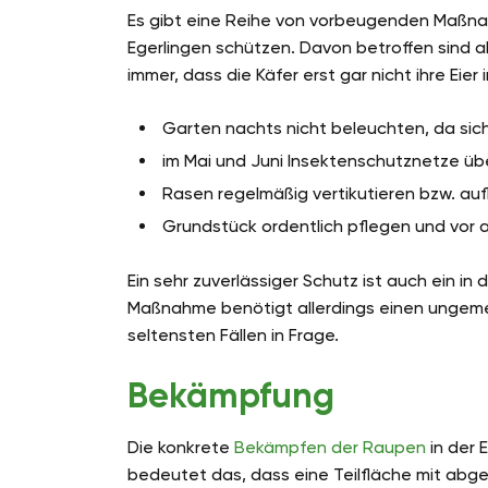
Es gibt eine Reihe von vorbeugenden Maßnahm
Egerlingen schützen. Davon betroffen sind al
immer, dass die Käfer erst gar nicht ihre E
Garten nachts nicht beleuchten, da sic
im Mai und Juni Insektenschutznetze ü
Rasen regelmäßig vertikutieren bzw. auf
Grundstück ordentlich pflegen und vor 
Ein sehr zuverlässiger Schutz ist auch ein i
Maßnahme benötigt allerdings einen ungeme
seltensten Fällen in Frage.
Bekämpfung
Die konkrete
Bekämpfen der Raupen
in der 
bedeutet das, dass eine Teilfläche mit ab