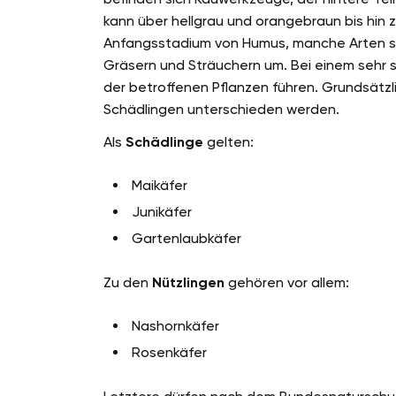
kann über hellgrau und orangebraun bis hin z
Anfangsstadium von Humus, manche Arten st
Gräsern und Sträuchern um. Bei einem sehr s
der betroffenen Pflanzen führen. Grundsätzl
Schädlingen unterschieden werden.
Als
Schädlinge
gelten:
Maikäfer
Junikäfer
Gartenlaubkäfer
Zu den
Nützlingen
gehören vor allem:
Nashornkäfer
Rosenkäfer