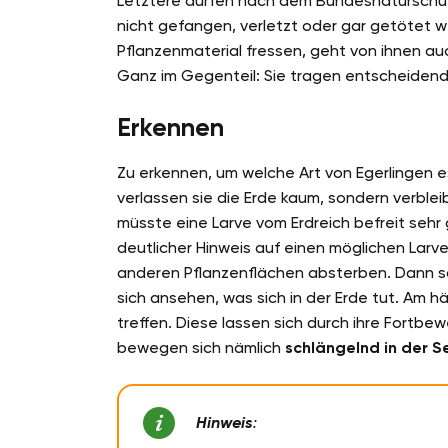
Letztere dürfen nach dem Bundesnaturschut
nicht gefangen, verletzt oder gar getötet 
Pflanzenmaterial fressen, geht von ihnen au
Ganz im Gegenteil: Sie tragen entscheidend
Erkennen
Zu erkennen, um welche Art von Egerlingen es
verlassen sie die Erde kaum, sondern verble
müsste eine Larve vom Erdreich befreit seh
deutlicher Hinweis auf einen möglichen Larv
anderen Pflanzenflächen absterben. Dann so
sich ansehen, was sich in der Erde tut. Am 
treffen. Diese lassen sich durch ihre Fortbew
bewegen sich nämlich
schlängelnd in der S
Hinweis
: