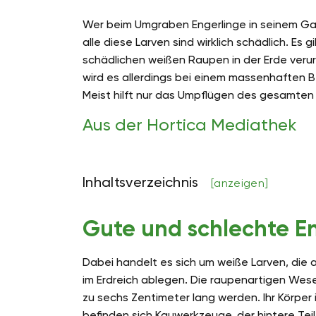
Wer beim Umgraben Engerlinge in seinem Gart
alle diese Larven sind wirklich schädlich. Es 
schädlichen weißen Raupen in der Erde verur
wird es allerdings bei einem massenhaften B
Meist hilft nur das Umpflügen des gesamten 
Aus der Hortica Mediathek
Inhaltsverzeichnis
[anzeigen]
Gute und schlechte E
Dabei handelt es sich um weiße Larven, die 
im Erdreich ablegen. Die raupenartigen Wese
zu sechs Zentimeter lang werden. Ihr Körper 
befinden sich Kauwerkzeuge, der hintere Teil 