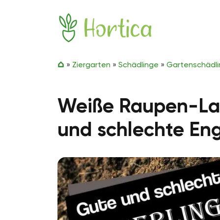
Zum Inhalt springen
Hortica
»
Ziergarten
»
Schädlinge
»
Gartenschädl
Weiße Raupen-Lar
und schlechte Eng