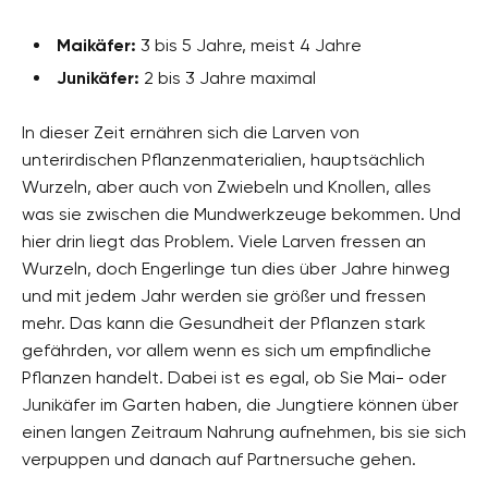
Maikäfer:
3 bis 5 Jahre, meist 4 Jahre
Junikäfer:
2 bis 3 Jahre maximal
In dieser Zeit ernähren sich die Larven von
unterirdischen Pflanzenmaterialien, hauptsächlich
Wurzeln, aber auch von Zwiebeln und Knollen, alles
was sie zwischen die Mundwerkzeuge bekommen. Und
hier drin liegt das Problem. Viele Larven fressen an
Wurzeln, doch Engerlinge tun dies über Jahre hinweg
und mit jedem Jahr werden sie größer und fressen
mehr. Das kann die Gesundheit der Pflanzen stark
gefährden, vor allem wenn es sich um empfindliche
Pflanzen handelt. Dabei ist es egal, ob Sie Mai- oder
Junikäfer im Garten haben, die Jungtiere können über
einen langen Zeitraum Nahrung aufnehmen, bis sie sich
verpuppen und danach auf Partnersuche gehen.