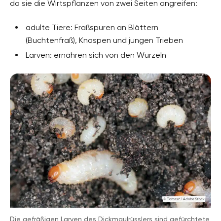
da sie die Wirtspflanzen von zwei Seiten angreifen:
adulte Tiere: Fraßspuren an Blättern
(Buchtenfraß), Knospen und jungen Trieben
Larven: ernähren sich von den Wurzeln
Die gefräßigen Larven des Dickmaulrüsslers sind gefürchtete