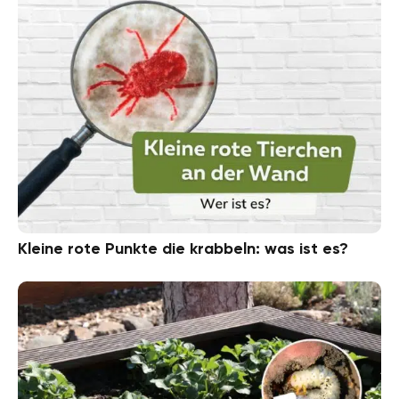
Kleine rote Punkte die krabbeln: was ist es?