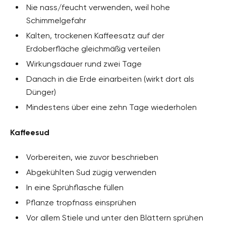
Nie nass/feucht verwenden, weil hohe
Schimmelgefahr
Kalten, trockenen Kaffeesatz auf der
Erdoberfläche gleichmäßig verteilen
Wirkungsdauer rund zwei Tage
Danach in die Erde einarbeiten (wirkt dort als
Dünger)
Mindestens über eine zehn Tage wiederholen
Kaffeesud
Vorbereiten, wie zuvor beschrieben
Abgekühlten Sud zügig verwenden
In eine Sprühflasche füllen
Pflanze tropfnass einsprühen
Vor allem Stiele und unter den Blättern sprühen