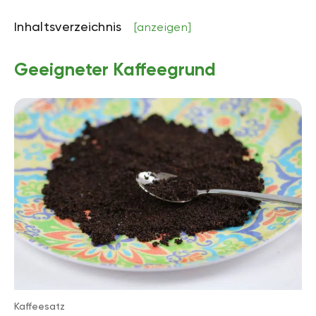
Inhaltsverzeichnis
[anzeigen]
Geeigneter Kaffeegrund
Kaffeesatz