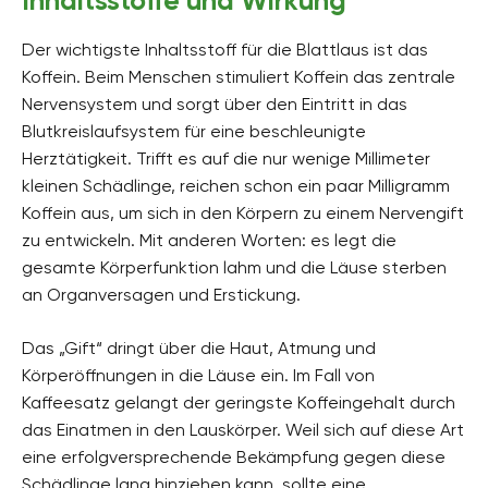
Inhaltsstoffe und Wirkung
Der wichtigste Inhaltsstoff für die Blattlaus ist das
Koffein. Beim Menschen stimuliert Koffein das zentrale
Nervensystem und sorgt über den Eintritt in das
Blutkreislaufsystem für eine beschleunigte
Herztätigkeit. Trifft es auf die nur wenige Millimeter
kleinen Schädlinge, reichen schon ein paar Milligramm
Koffein aus, um sich in den Körpern zu einem Nervengift
zu entwickeln. Mit anderen Worten: es legt die
gesamte Körperfunktion lahm und die Läuse sterben
an Organversagen und Erstickung.
Das „Gift“ dringt über die Haut, Atmung und
Körperöffnungen in die Läuse ein. Im Fall von
Kaffeesatz gelangt der geringste Koffeingehalt durch
das Einatmen in den Lauskörper. Weil sich auf diese Art
eine erfolgversprechende Bekämpfung gegen diese
Schädlinge lang hinziehen kann, sollte eine