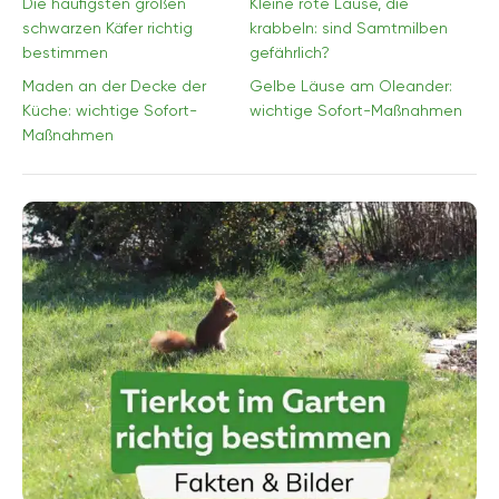
Die häufigsten großen
Kleine rote Läuse, die
schwarzen Käfer richtig
krabbeln: sind Samtmilben
bestimmen
gefährlich?
Maden an der Decke der
Gelbe Läuse am Oleander:
Küche: wichtige Sofort-
wichtige Sofort-Maßnahmen
Maßnahmen