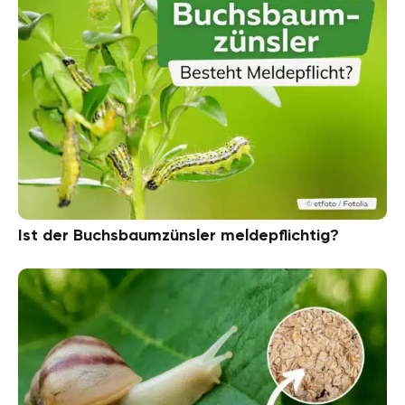
Ist der Buchsbaumzünsler meldepflichtig?