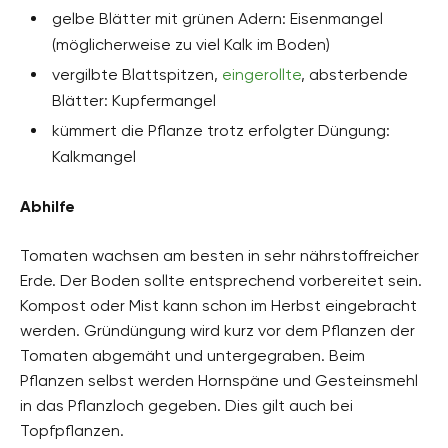
gelbe Blätter mit grünen Adern: Eisenmangel
(möglicherweise zu viel Kalk im Boden)
vergilbte Blattspitzen,
eingerollte
, absterbende
Blätter: Kupfermangel
kümmert die Pflanze trotz erfolgter Düngung:
Kalkmangel
Abhilfe
Tomaten wachsen am besten in sehr nährstoffreicher
Erde. Der Boden sollte entsprechend vorbereitet sein.
Kompost oder Mist kann schon im Herbst eingebracht
werden. Gründüngung wird kurz vor dem Pflanzen der
Tomaten abgemäht und untergegraben. Beim
Pflanzen selbst werden Hornspäne und Gesteinsmehl
in das Pflanzloch gegeben. Dies gilt auch bei
Topfpflanzen.