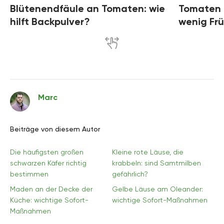
Blütenendfäule an Tomaten: wie
Tomaten h
hilft Backpulver?
wenig Fr
Marc
Beiträge von diesem Autor
Die häufigsten großen
Kleine rote Läuse, die
schwarzen Käfer richtig
krabbeln: sind Samtmilben
bestimmen
gefährlich?
Maden an der Decke der
Gelbe Läuse am Oleander:
Küche: wichtige Sofort-
wichtige Sofort-Maßnahmen
Maßnahmen