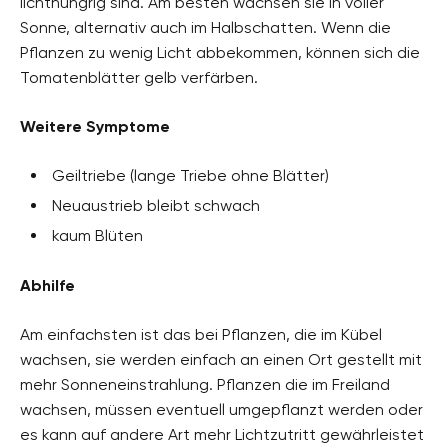
lichthungrig sind. Am besten wachsen sie in voller
Sonne, alternativ auch im Halbschatten. Wenn die
Pflanzen zu wenig Licht abbekommen, können sich die
Tomatenblätter gelb verfärben.
Weitere Symptome
Geiltriebe (lange Triebe ohne Blätter)
Neuaustrieb bleibt schwach
kaum Blüten
Abhilfe
Am einfachsten ist das bei Pflanzen, die im Kübel
wachsen, sie werden einfach an einen Ort gestellt mit
mehr Sonneneinstrahlung. Pflanzen die im Freiland
wachsen, müssen eventuell umgepflanzt werden oder
es kann auf andere Art mehr Lichtzutritt gewährleistet