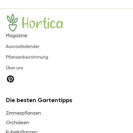
Hortica
Magazine
Aussaatkalender
Pflanzenbestimmung
Über uns
Die besten Gartentipps
Zimmerpflanzen
Orchideen
Kübelpflanzen