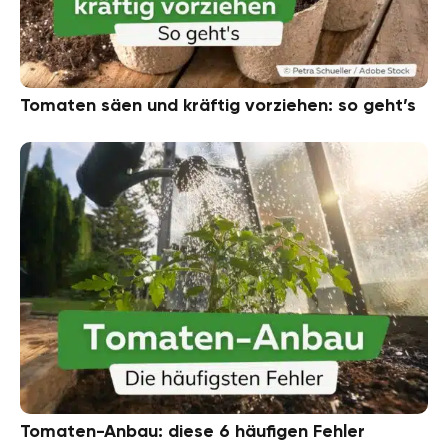
Tomaten säen und kräftig vorziehen: so geht’s
Tomaten-Anbau: diese 6 häufigen Fehler