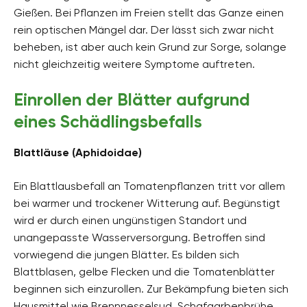
Gießen. Bei Pflanzen im Freien stellt das Ganze einen
rein optischen Mängel dar. Der lässt sich zwar nicht
beheben, ist aber auch kein Grund zur Sorge, solange
nicht gleichzeitig weitere Symptome auftreten.
Einrollen der Blätter aufgrund
eines Schädlingsbefalls
Blattläuse (Aphidoidae)
Ein Blattlausbefall an Tomatenpflanzen tritt vor allem
bei warmer und trockener Witterung auf. Begünstigt
wird er durch einen ungünstigen Standort und
unangepasste Wasserversorgung. Betroffen sind
vorwiegend die jungen Blätter. Es bilden sich
Blattblasen, gelbe Flecken und die Tomatenblätter
beginnen sich einzurollen. Zur Bekämpfung bieten sich
Hausmittel wie Brennnesselsud, Schafgarbenbrühe