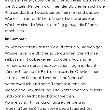
es daran liegen, dass die Blätter schneller wachsen als
die Wurzeln. Mit dem Krümmen der Blätter versucht die
Pflanze das Blattwachstum zu hemmen und das der
Wurzeln zu unterstützen. Nach etwa zwei bis vier
Wochen sind die Wurzeln kräftig genug, die Pflanze
erholt sich.
Im Sommer
Im Sommer rollen Pflanzen die Blätter ein, um weniger
Wasser über die Blätter zu verdunsten. Die Pflanze
selbst nimmt dabei keinen Schaden. Auch hohe
Temperaturunterschiede zwischen Tag und Nacht
können Ursache für Blattrollen sein. Im Gewächshaus
tritt dieses Schadbild weitaus häufiger auf.
Verantwortlich sind hohe Temperaturen und
mangelnde Bewässerung. Die Blätter werden brüchig
und können leicht beschädigt werden.
Abhilfe schafft man durch ausreichende und
regelmäßige Belüftung sowie bedarfsgerechtes