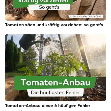
Tomaten säen und kräftig vorziehen: so geht’s
Tomaten-Anbau: diese 6 häufigen Fehler