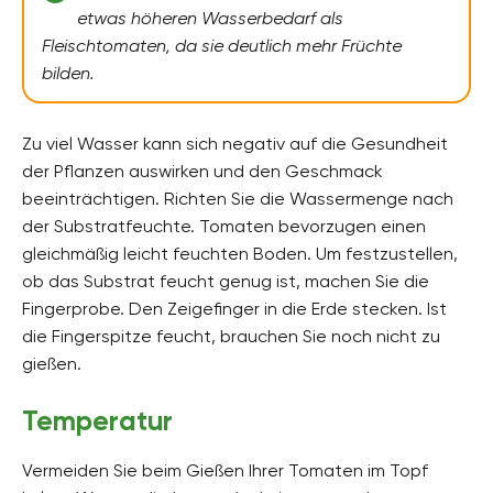
etwas höheren Wasserbedarf als
Fleischtomaten, da sie deutlich mehr Früchte
bilden.
Zu viel Wasser kann sich negativ auf die Gesundheit
der Pflanzen auswirken und den Geschmack
beeinträchtigen. Richten Sie die Wassermenge nach
der Substratfeuchte. Tomaten bevorzugen einen
gleichmäßig leicht feuchten Boden. Um festzustellen,
ob das Substrat feucht genug ist, machen Sie die
Fingerprobe. Den Zeigefinger in die Erde stecken. Ist
die Fingerspitze feucht, brauchen Sie noch nicht zu
gießen.
Temperatur
Vermeiden Sie beim Gießen Ihrer Tomaten im Topf