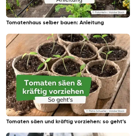
Tomatenhaus selber bauen: Anleitung
Tomaten säen und kräftig vorziehen: so geht’s