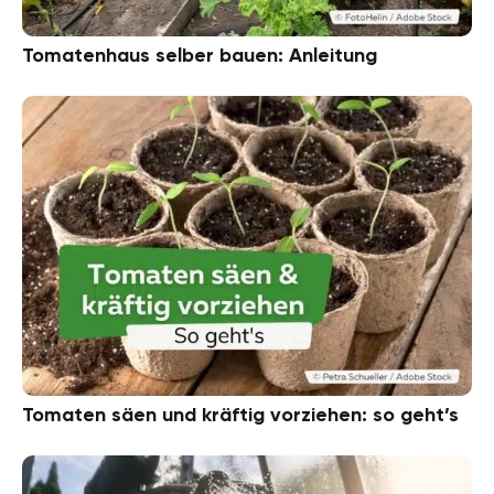
Tomatenhaus selber bauen: Anleitung
Tomaten säen und kräftig vorziehen: so geht’s