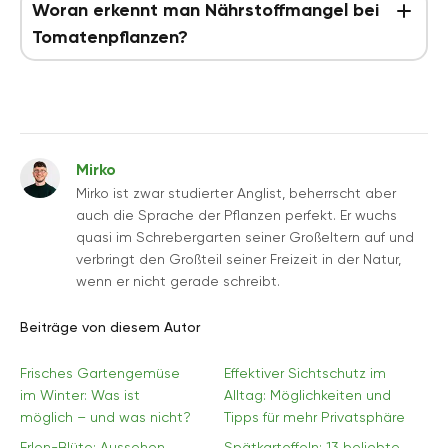
Woran erkennt man Nährstoffmangel bei
Tomatenpflanzen?
Mirko
Mirko ist zwar studierter Anglist, beherrscht aber
auch die Sprache der Pflanzen perfekt. Er wuchs
quasi im Schrebergarten seiner Großeltern auf und
verbringt den Großteil seiner Freizeit in der Natur,
wenn er nicht gerade schreibt.
Beiträge von diesem Autor
Frisches Gartengemüse
Effektiver Sichtschutz im
im Winter: Was ist
Alltag: Möglichkeiten und
möglich – und was nicht?
Tipps für mehr Privatsphäre
Erlen-Blüte: Aussehen,
Spätkartoffeln: 13 beliebte