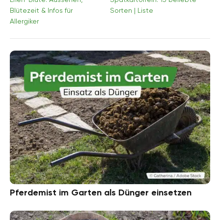
Blütezeit & Infos für
Sorten | Liste
Allergiker
Pferdemist im Garten als Dünger einsetzen